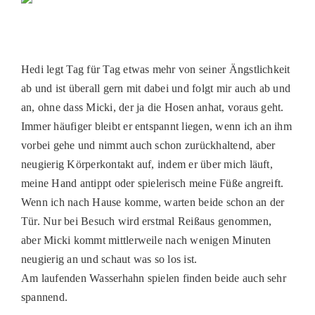
PATENSCHAFTEN
HELFER WERDEN
RATGEBER
Hedi legt Tag für Tag etwas mehr von seiner Ängstlichkeit
ab und ist überall gern mit dabei und folgt mir auch ab und
an, ohne dass Micki, der ja die Hosen anhat, voraus geht.
Immer häufiger bleibt er entspannt liegen, wenn ich an ihm
vorbei gehe und nimmt auch schon zurückhaltend, aber
neugierig Körperkontakt auf, indem er über mich läuft,
meine Hand antippt oder spielerisch meine Füße angreift.
Wenn ich nach Hause komme, warten beide schon an der
Tür. Nur bei Besuch wird erstmal Reißaus genommen,
aber Micki kommt mittlerweile nach wenigen Minuten
neugierig an und schaut was so los ist.
Am laufenden Wasserhahn spielen finden beide auch sehr
spannend.