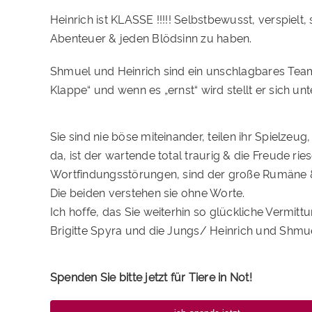
Heinrich ist KLASSE !!!!! Selbstbewusst, verspielt, 
Abenteuer & jeden Blödsinn zu haben.
Shmuel und Heinrich sind ein unschlagbares Team.
Klappe“ und wenn es „ernst“ wird stellt er sich un
Sie sind nie böse miteinander, teilen ihr Spielzeug
da, ist der wartende total traurig & die Freude r
Wortfindungsstörungen, sind der große Rumäne & 
Die beiden verstehen sie ohne Worte.
Ich hoffe, das Sie weiterhin so glückliche Vermit
Brigitte Spyra und die Jungs/ Heinrich und Shmu
Spenden Sie bitte jetzt für Tiere in Not!