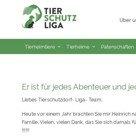
Skip
to
Über u
content
Tierheimtiere
Tierheime
Patenschaften
Er ist für jedes Abenteuer und 
Liebes Tierschutzdorf- Liga- Team,
Heute vor einem Jahr brachten Sie mir Heinrich na
Familie. Vielen, vielen Dank, das Sie sich damals 
!!!!!!