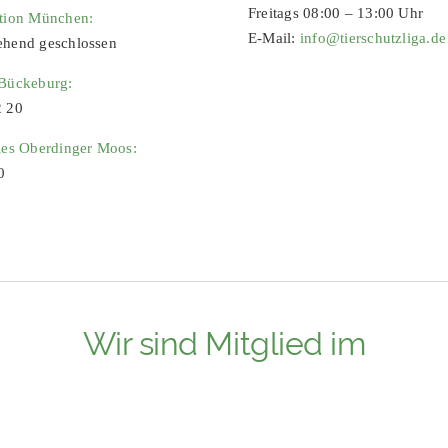
Freitags 08:00 – 13:00 Uhr
ation München:
E-Mail:
info@tierschutzliga.de
ehend geschlossen
 Bückeburg:
2 20
ies Oberdinger Moos:
0
Wir sind Mitglied im