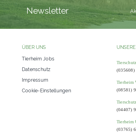
Newsletter
Ak
ÜBER UNS
UNSERE
Tierheim Jobs
Tierschut
Datenschutz
(035608)
Impressum
Tierheim 
Cookie-Einstellungen
(08581) 
Tierschut
(04407) 
Tierheim 
(03765) 