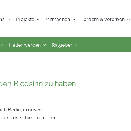
ns
Projekte
Mitmachen
Fördern & Vererben
Helfer werden
Ratgeber
jeden Blödsinn zu haben
ch Berlin, in unsere
für uns entschieden haben