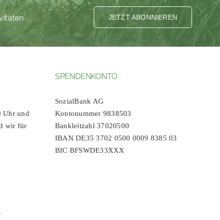
vitäten
JETZT ABONNIEREN
SPENDENKONTO
SozialBank AG
0 Uhr und
Kontonummer 9838503
d wir für
Bankleitzahl 37020500
IBAN DE35 3702 0500 0009 8385 03
BIC BFSWDE33XXX
r