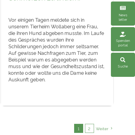
News
Vor einigen Tagen meldete sich in
letter
unserem Tierheim Wollaberg eine Frau,
die ihren Hund abgeben musste. Im Laufe
des Gespräches wurden ihre
Spenden
portal
Schilderungen jedoch immer seltsamer.
Auf gewisse Nachfragen zum Tier, zum
Beispiel warum es abgegeben werden
muss und wie der Gesundheitszustand ist,
Suche
konnte oder wollte uns die Dame keine
Auskunft geben.
1
2
Weiter