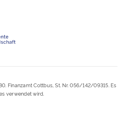
230. Finanzamt Cottbus, St. Nr. 056/142/09315. Es
es verwendet wird.