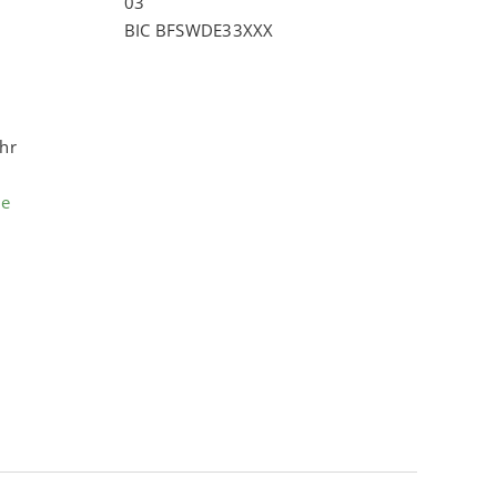
03
BIC BFSWDE33XXX
Uhr
de