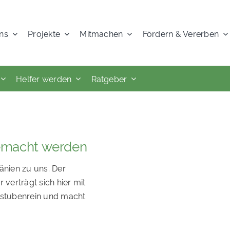
ns
Projekte
Mitmachen
Fördern & Vererben
Helfer werden
Ratgeber
gemacht werden
nien zu uns. Der
r verträgt sich hier mit
st stubenrein und macht