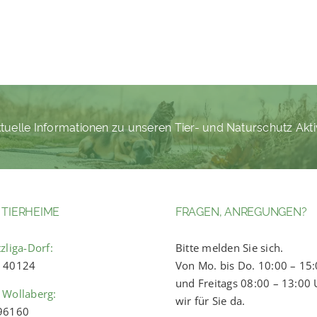
tuelle Informationen zu unseren Tier- und Naturschutz Akti
 TIERHEIME
FRAGEN, ANREGUNGEN?
zliga-Dorf:
Bitte melden Sie sich.
) 40124
Von Mo. bis Do. 10:00 – 15
und Freitags 08:00 – 13:00 
 Wollaberg:
wir für Sie da.
 96160