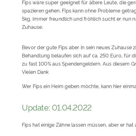
Fips wäre super geeignet für ältere Leute, die g
spazieren gehen. Fips kann ohne Probleme getrag
5kg. Immer freundlich und fröhlich sucht er nun 
Zuhause.
Bevor der gute Fips aber in sein neues Zuhause 
Behandlung belaufen sich auf ca. 250 Euro, für d
zu fast 100% aus Spendengeldern. Aus diesem Grun
Vielen Dank
Wer Fips ein Heim geben möchte, kann hier einm
Update: 01.04.2022
Fips hat einige Zähne lassen müssen, aber er hat