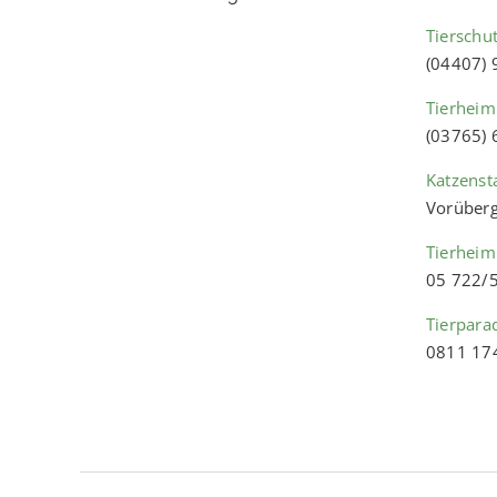
Tierschu
(04407)
Tierheim
(03765)
Katzenst
Vorüberg
Tierheim
05 722/
Tierpara
0811 17