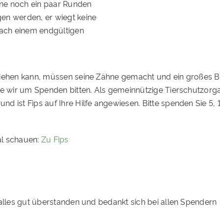
erne noch ein paar Runden
en werden, er wiegt keine
nach einem endgültigen
ziehen kann, müssen seine Zähne gemacht und ein großes Bl
ie wir um Spenden bitten. Als gemeinnützige Tierschutzorga
d ist Fips auf Ihre Hilfe angewiesen. Bitte spenden Sie 5, 
al schauen:
Zu Fips
 alles gut überstanden und bedankt sich bei allen Spendern