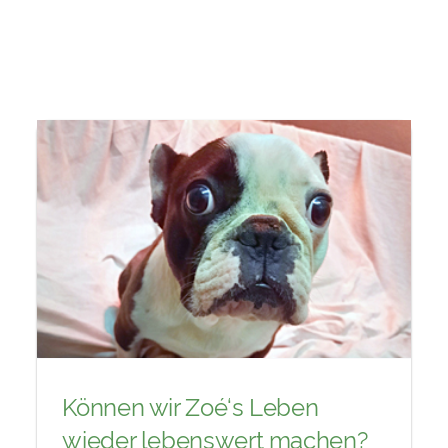
Können wir Zoé‘s Leben
wieder lebenswert machen?