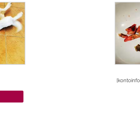
[kontoinf