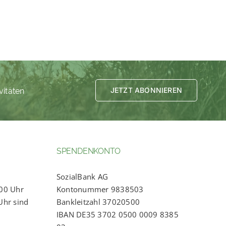
vitäten
JETZT ABONNIEREN
SPENDENKONTO
SozialBank AG
:00 Uhr
Kontonummer 9838503
Uhr sind
Bankleitzahl 37020500
IBAN DE35 3702 0500 0009 8385