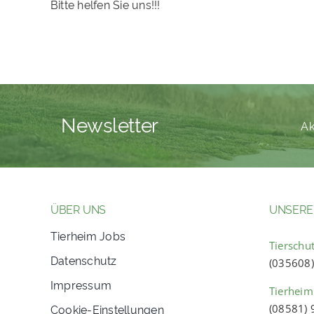
Bitte helfen Sie uns!!!
Newsletter
Ak
ÜBER UNS
UNSERE
Tierheim Jobs
Tierschut
Datenschutz
(035608
Impressum
Tierheim
Cookie-Einstellungen
(08581)