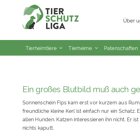
Skip
to
Über u
content
Tierheimtiere
Tierheime
Patenschaften
Ein großes Blutbild muß auch 
Sonnenschein Fips kam erst vor kurzem aus Rumä
freundliche kleine Kerl ist einfach nur ein Schatz. E
allen Hunden. Katzen interessieren ihn nicht. Er i
nichts kaputt.