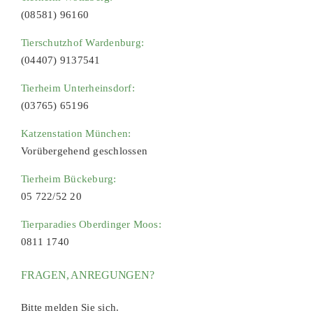
(08581) 96160
Tierschutzhof Wardenburg:
(04407) 9137541
Tierheim Unterheinsdorf:
(03765) 65196
Katzenstation München:
Vorübergehend geschlossen
Tierheim Bückeburg:
05 722/52 20
Tierparadies Oberdinger Moos:
0811 1740
FRAGEN, ANREGUNGEN?
Bitte melden Sie sich.