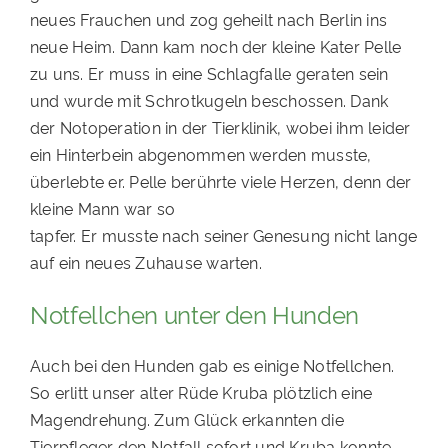
neues Frauchen und zog geheilt nach Berlin ins
neue Heim. Dann kam noch der kleine Kater Pelle
zu uns. Er muss in eine Schlagfalle geraten sein
und wurde mit Schrotkugeln beschossen. Dank
der Notoperation in der Tierklinik, wobei ihm leider
ein Hinterbein abgenommen werden musste,
überlebte er. Pelle berührte viele Herzen, denn der
kleine Mann war so
tapfer. Er musste nach seiner Genesung nicht lange
auf ein neues Zuhause warten.
Notfellchen unter den Hunden
Auch bei den Hunden gab es einige Notfellchen.
So erlitt unser alter Rüde Kruba plötzlich eine
Magendrehung. Zum Glück erkannten die
Tierpfleger den Notfall sofort und Kruba konnte