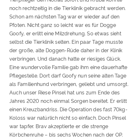
noch rechtzeitig in die Tierklinik gebracht werden.
Schon am nächsten Tag war er wieder auf den
Pfoten. Nicht ganz so leicht war es für Dogge
Goofy, er erlitt eine Milzdrehung. So etwas sieht
selbst die Tierklinik selten. Ein paar Tage musste
der große, alte Doggen-Rüde daher in der Klinik
verbringen. Und danach hatte er riesiges Glück.
Eine wundervolle Familie gab ihm eine dauerhafte
Pflegestelle. Dort darf Goofy nun seine alten Tage
als Familienhund verbringen, geliebt und umsorgt.
Auch unser Riese Pinsel hat uns zum Ende des
Jahres 2020 noch einmal Sorgen bereitet. Er erlitt
einen Kreuzbandriss. Die Operation des fast 70kg-
Koloss war natürlich nicht so einfach. Doch Pinsel
war tapfer. Brav akzeptierte er die strenge
Körbchenruhe – bis sechs Wochen nach der OP.