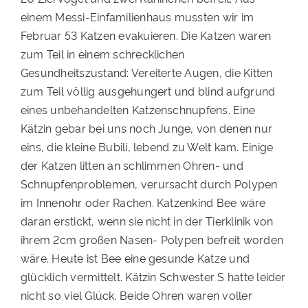
einem Messi-Einfamilienhaus mussten wir im
Februar 53 Katzen evakuieren. Die Katzen waren
zum Teil in einem schrecklichen
Gesundheitszustand: Vereiterte Augen, die Kitten
zum Teil völlig ausgehungert und blind aufgrund
eines unbehandelten Katzenschnupfens. Eine
Kätzin gebar bei uns noch Junge, von denen nur
eins, die kleine Bubili, lebend zu Welt kam. Einige
der Katzen litten an schlimmen Ohren- und
Schnupfenproblemen, verursacht durch Polypen
im Innenohr oder Rachen. Katzenkind Bee wäre
daran erstickt, wenn sie nicht in der Tierklinik von
ihrem 2cm großen Nasen- Polypen befreit worden
wäre. Heute ist Bee eine gesunde Katze und
glücklich vermittelt. Kätzin Schwester S hatte leider
nicht so viel Glück. Beide Ohren waren voller