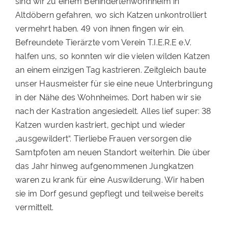
sind wir zu einem Behindertenwohnheim in
Altdöbern gefahren, wo sich Katzen unkontrolliert
vermehrt haben. 49 von ihnen fingen wir ein.
Befreundete Tierärzte vom Verein T.I.E.R.E e.V.
halfen uns, so konnten wir die vielen wilden Katzen
an einem einzigen Tag kastrieren. Zeitgleich baute
unser Hausmeister für sie eine neue Unterbringung
in der Nähe des Wohnheimes. Dort haben wir sie
nach der Kastration angesiedelt. Alles lief super: 38
Katzen wurden kastriert, gechipt und wieder
„ausgewildert“. Tierliebe Frauen versorgen die
Samtpfoten am neuen Standort weiterhin. Die über
das Jahr hinweg aufgenommenen Jungkatzen
waren zu krank für eine Auswilderung. Wir haben
sie im Dorf gesund gepflegt und teilweise bereits
vermittelt.