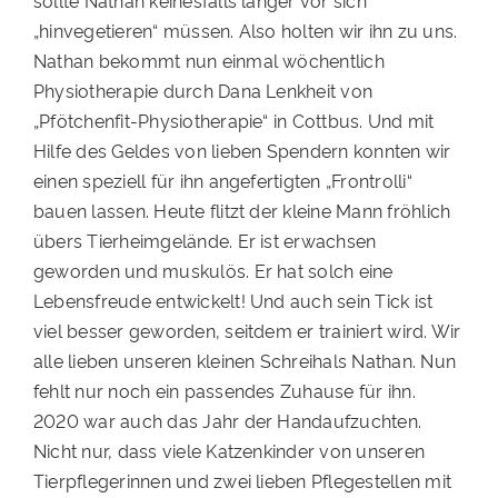
sollte Nathan keinesfalls länger vor sich
„hinvegetieren“ müssen. Also holten wir ihn zu uns.
Nathan bekommt nun einmal wöchentlich
Physiotherapie durch Dana Lenkheit von
„Pfötchenfit-Physiotherapie“ in Cottbus. Und mit
Hilfe des Geldes von lieben Spendern konnten wir
einen speziell für ihn angefertigten „Frontrolli“
bauen lassen. Heute flitzt der kleine Mann fröhlich
übers Tierheimgelände. Er ist erwachsen
geworden und muskulös. Er hat solch eine
Lebensfreude entwickelt! Und auch sein Tick ist
viel besser geworden, seitdem er trainiert wird. Wir
alle lieben unseren kleinen Schreihals Nathan. Nun
fehlt nur noch ein passendes Zuhause für ihn.
2020 war auch das Jahr der Handaufzuchten.
Nicht nur, dass viele Katzenkinder von unseren
Tierpflegerinnen und zwei lieben Pflegestellen mit