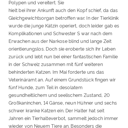
Polypen und vereitert. Sie
hielt bei ihrer Ankunft auch den Kopf schief, da das
Gleichgewichtsorgan betroffen war. In der Tierklinik
wurde die junge Kätzin operiert, doch leider gab es
Komplikationen und Schwester S war nach dem
Erwachen aus der Narkose blind und lange Zeit
orientierungslos. Doch sie eroberte sich ihr Leben
zurück und lebt nun bei einer fantastischen Familie
in der Schweiz zusammen mit fünf weiteren
behinderten Katzen. Im Mai forderte uns das
Veterinäramt an. Auf einem Grundstück fingen wir
fünf Hunde, zum Teil in desolatem
gesundheitlichem und seelischem Zustand, 20
Großkaninchen, 14 Gänse, neun Hühner und sechs
schwer kranke Katzen ein. Der Halter hat seit
Jahren ein Tierhalteverbot, sammelt jedoch immer
wieder von Neuem Tiere an. Besonders die