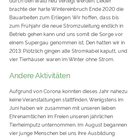
durch den Wald neu verlegt werden. Leider
brachte der harte Wintereinbruch Ende 2020 die
Bauarbeiten zum Erliegen. Wir hoffen, dass bis
zum Frühjahr die neue Stromzuleitung endlich in
Betrieb gehen kann und uns somit die Sorge vor
einem Supergau genommen ist. Den hatten wir in
2013: Plötzlich gingen alte Stromkabel kaputt, und
vier Tierhäuser waren im Winter ohne Strom.
Andere Aktivitäten
Aufgrund von Corona konnten dieses Jahr nahezu
keine Veranstaltungen stattfinden. Wenigstens im
Juni haben wir zusammen mit unseren lieben
Ehrenamtlichen im Freien unseren jährlichen
Tierheimputz unternommen. Im August begannen
vier junge Menschen bei uns ihre Ausbildung