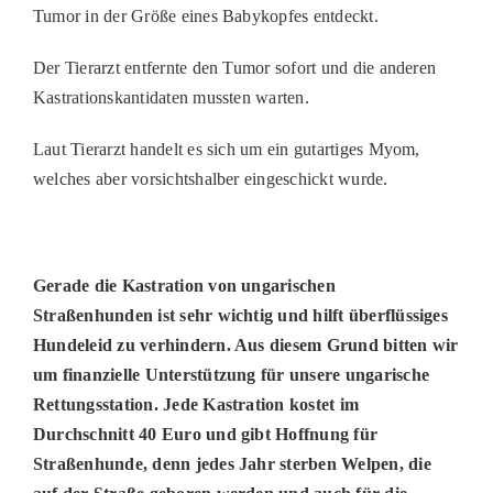
Tumor in der Größe eines Babykopfes entdeckt.
PATENSCHAFTEN
Der Tierarzt entfernte den Tumor sofort und die anderen
HELFER WERDEN
Kastrationskantidaten mussten warten.
RATGEBER
Laut Tierarzt handelt es sich um ein gutartiges Myom,
welches aber vorsichtshalber eingeschickt wurde.
Gerade die Kastration von ungarischen
Straßenhunden ist sehr wichtig und hilft überflüssiges
Hundeleid zu verhindern. Aus diesem Grund bitten wir
um finanzielle Unterstützung für unsere ungarische
Rettungsstation. Jede Kastration kostet im
Durchschnitt 40 Euro und gibt Hoffnung für
Straßenhunde, denn jedes Jahr sterben Welpen, die