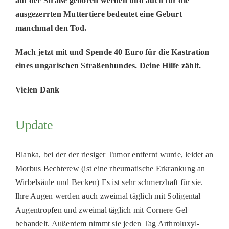
auf der Straße geboren werden und auch für die
ausgezerrten Muttertiere bedeutet eine Geburt
manchmal den Tod.
Mach jetzt mit und Spende 40 Euro für die Kastration
eines ungarischen Straßenhundes. Deine Hilfe zählt.
Vielen Dank
Update
Blanka, bei der der riesiger Tumor entfernt wurde, leidet an
Morbus Bechterew (ist eine rheumatische Erkrankung an
Wirbelsäule und Becken) Es ist sehr schmerzhaft für sie.
Ihre Augen werden auch zweimal täglich mit Soligental
Augentropfen und zweimal täglich mit Cornere Gel
behandelt. Außerdem nimmt sie jeden Tag Arthroluxyl-