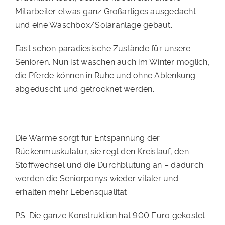
Mitarbeiter etwas ganz Großartiges ausgedacht
PATENSCHAFTEN
und eine Waschbox/Solaranlage gebaut.
HELFER WERDEN
Fast schon paradiesische Zustände für unsere
RATGEBER
Senioren. Nun ist waschen auch im Winter möglich,
die Pferde können in Ruhe und ohne Ablenkung
abgeduscht und getrocknet werden.
Die Wärme sorgt für Entspannung der
Rückenmuskulatur, sie regt den Kreislauf, den
Stoffwechsel und die Durchblutung an – dadurch
werden die Seniorponys wieder vitaler und
erhalten mehr Lebensqualität.
PS: Die ganze Konstruktion hat 900 Euro gekostet