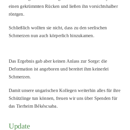
einen gekrümmten Rücken und ließen ihn vorsichtshalber
PATENSCHAFTEN
röntgen.
HELFER WERDEN
Schließlich wollten sie nicht, dass zu den seelischen
RATGEBER
Schmerzen nun auch körperlich hinzukamen.
Das Ergebnis gab aber keinen Anlass zur Sorge: die
Deformation ist angeboren und bereitet ihm keinerlei
Schmerzen.
Damit unsere ungarischen Kollegen weiterhin alles für ihre
Schützlinge tun können, freuen wir uns über Spenden für
das Tierheim Békéscsaba.
Update