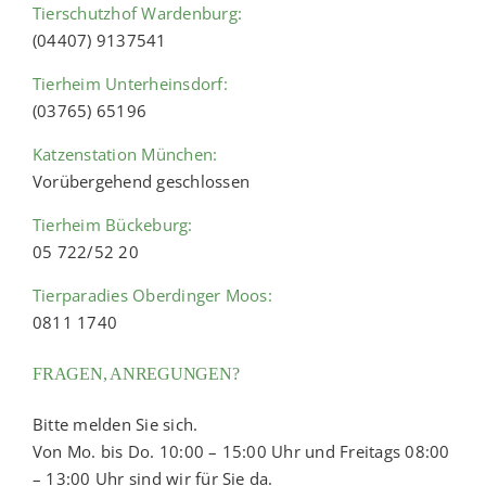
Tierschutzhof Wardenburg:
(04407) 9137541
Tierheim Unterheinsdorf:
(03765) 65196
Katzenstation München:
Vorübergehend geschlossen
Tierheim Bückeburg:
05 722/52 20
Tierparadies Oberdinger Moos:
0811 1740
FRAGEN, ANREGUNGEN?
Bitte melden Sie sich.
Von Mo. bis Do. 10:00 – 15:00 Uhr und Freitags 08:00
– 13:00 Uhr sind wir für Sie da.