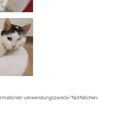
ormationen verwendungszweck="Notfellchen-