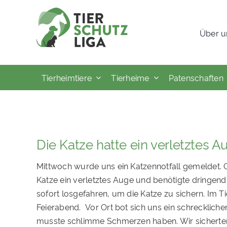
Skip
to
Über u
content
Tierheimtiere
Tierheime
Patenschaften
Die Katze hatte ein verletztes A
Mittwoch wurde uns ein Katzennotfall gemeldet. Of
Katze ein verletztes Auge und benötigte dringend H
sofort losgefahren, um die Katze zu sichern. Im Ti
Feierabend. Vor Ort bot sich uns ein schrecklicher
musste schlimme Schmerzen haben. Wir sicherten