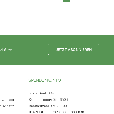
vitäten
JETZT ABONNIEREN
SPENDENKONTO
SozialBank AG
0 Uhr und
Kontonummer 9838503
d wir für
Bankleitzahl 37020500
IBAN DE35 3702 0500 0009 8385 03