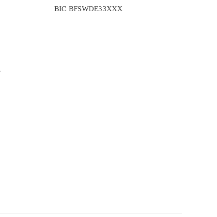
BIC BFSWDE33XXX
r