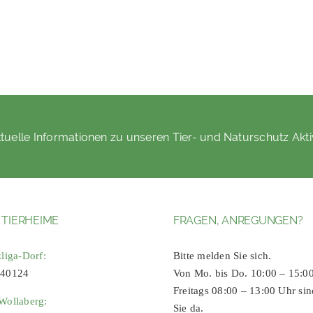
tuelle Informationen zu unseren Tier- und Naturschutz Akti
 TIERHEIME
FRAGEN, ANREGUNGEN?
zliga-Dorf:
Bitte melden Sie sich.
 40124
Von Mo. bis Do. 10:00 – 15:0
Freitags 08:00 – 13:00 Uhr sin
Wollaberg:
Sie da.