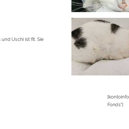
nd Uschi ist fit. Sie
[kontoinf
Fonds"]