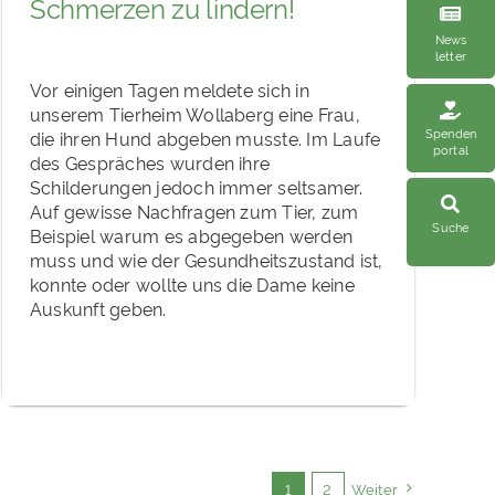
Schmerzen zu lindern!
News
letter
Vor einigen Tagen meldete sich in
unserem Tierheim Wollaberg eine Frau,
Spenden
die ihren Hund abgeben musste. Im Laufe
portal
des Gespräches wurden ihre
Schilderungen jedoch immer seltsamer.
Auf gewisse Nachfragen zum Tier, zum
Suche
Beispiel warum es abgegeben werden
muss und wie der Gesundheitszustand ist,
konnte oder wollte uns die Dame keine
Auskunft geben.
1
2
Weiter