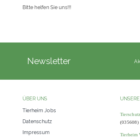
Bitte helfen Sie uns!!!
Newsletter
Ak
ÜBER UNS
UNSERE
Tierheim Jobs
Tierschut
Datenschutz
(035608)
Impressum
Tierheim 