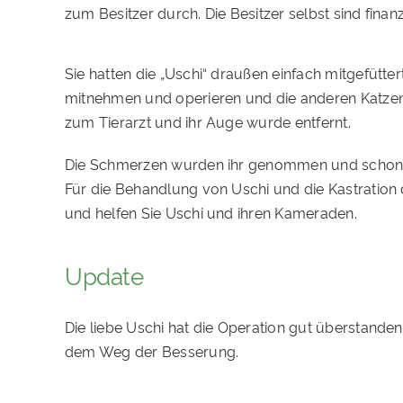
zum Besitzer durch. Die Besitzer selbst sind finanzi
Sie hatten die „Uschi“ draußen einfach mitgefütte
mitnehmen und operieren und die anderen Katzen im
zum Tierarzt und ihr Auge wurde entfernt.
Die Schmerzen wurden ihr genommen und schon b
Für die Behandlung von Uschi und die Kastration de
und helfen Sie Uschi und ihren Kameraden.
Update
Die liebe Uschi hat die Operation gut überstanden
dem Weg der Besserung.