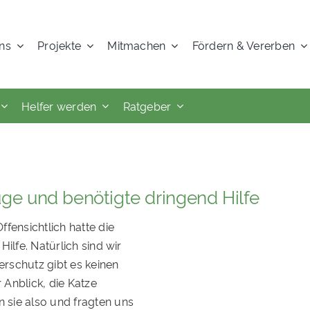
ns
Projekte
Mitmachen
Fördern & Vererben
Helfer werden
Ratgeber
uge und benötigte dringend Hilfe
fensichtlich hatte die
ilfe. Natürlich sind wir
erschutz gibt es keinen
 Anblick, die Katze
 sie also und fragten uns