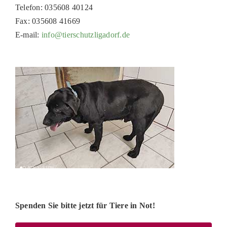
Telefon: 035608 40124
PATENSCHAFTEN
Fax: 035608 41669
HELFER WERDEN
E-mail:
info@tierschutzligadorf.de
RATGEBER
Spenden Sie bitte jetzt für Tiere in Not!