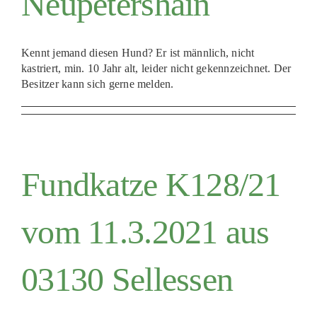
Neupetershain
PATENSCHAFTEN
HELFER WERDEN
Kennt jemand diesen Hund? Er ist männlich, nicht
kastriert, min. 10 Jahr alt, leider nicht gekennzeichnet. Der
RATGEBER
Besitzer kann sich gerne melden.
Fundkatze K128/21
vom 11.3.2021 aus
03130 Sellessen