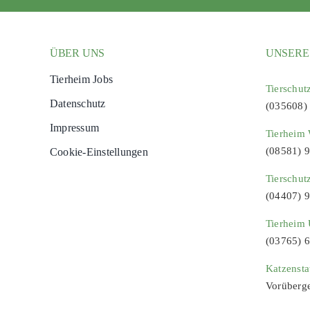
ÜBER UNS
UNSERE
Tierheim Jobs
Tierschut
Datenschutz
(035608)
Impressum
Tierheim 
(08581) 
Cookie-Einstellungen
Tierschut
(04407) 
Tierheim 
(03765) 
Katzenst
Vorüberg