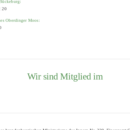
 Bückeburg:
2 20
ies Oberdinger Moos:
0
Wir sind Mitglied im