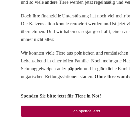
und so viele andere Tiere werden jetzt regelmäßig und ver
Doch Ihre finanzielle Unterstützung hat noch viel mehr b
Die Katzenstation konnte renoviert werden und ist jetzt
übernehmen. Und wir haben es sogar geschafft, einen zusät
immer nicht alles:
Wir konnten viele Tiere aus polnischen und
rumänischen S
Lebensabend in einer tollen Familie. Noch mehr gute Nach
Schmuggelwelpen aufzupäppeln und in glückliche Familien
ungarischen Rettungsstationen starten.
Ohne Ihre wunder
Spenden Sie bitte jetzt für Tiere in Not!
ich spende jetzt