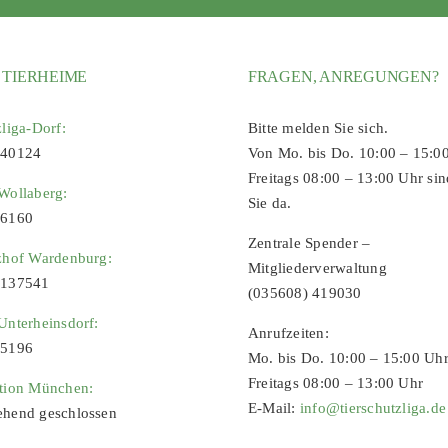
 TIERHEIME
FRAGEN, ANREGUNGEN?
zliga-Dorf:
Bitte melden Sie sich.
 40124
Von Mo. bis Do. 10:00 – 15:0
Freitags 08:00 – 13:00 Uhr sin
Wollaberg:
Sie da.
96160
Zentrale Spender –
zhof Wardenburg:
Mitgliederverwaltung
9137541
(035608) 419030
Unterheinsdorf:
Anrufzeiten:
65196
Mo. bis Do. 10:00 – 15:00 Uh
Freitags 08:00 – 13:00 Uhr
ation München:
E-Mail:
info@tierschutzliga.de
ehend geschlossen