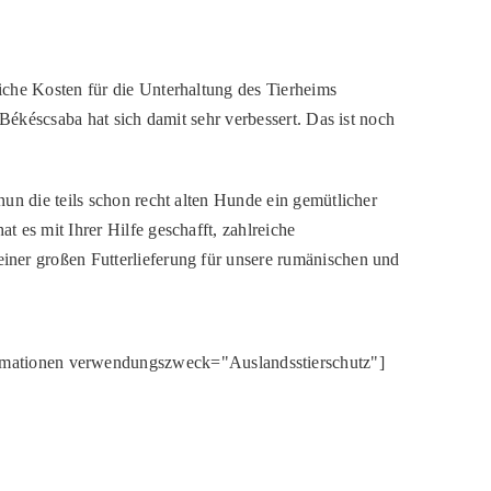
iche Kosten für die Unterhaltung des Tierheims
Békéscsaba hat sich damit sehr verbessert. Das ist noch
un die teils schon recht alten Hunde ein gemütlicher
 es mit Ihrer Hilfe geschafft, zahlreiche
iner großen Futterlieferung für unsere rumänischen und
rmationen verwendungszweck="Auslandsstierschutz"]