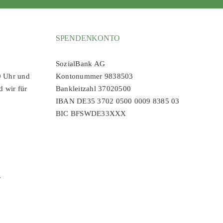
SPENDENKONTO
SozialBank AG
0 Uhr und
Kontonummer 9838503
d wir für
Bankleitzahl 37020500
IBAN DE35 3702 0500 0009 8385 03
BIC BFSWDE33XXX
r