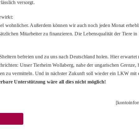
lässlich versorgt.
ewirkt:
 viel wohnlicher. Außerdem können wir auch noch jeden Monat erhebl
zlichen Mitarbeiter zu finanzieren. Die Lebensqualität der Tiere in 
heltern befreien und zu uns nach Deutschland holen. Hier erwartet n
richten: Unser Tierheim Wollaberg, nahe der ungarischen Grenze, hat
 zu vermitteln. Und in nächster Zukunft soll wieder ein LKW mit e
bare Unterstützung wäre all dies nicht möglich!
[kontoinfo