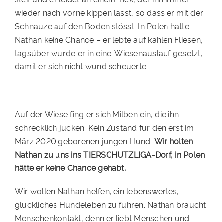
wieder nach vorne kippen lässt, so dass er mit der
PATENSCHAFTEN
Schnauze auf den Boden stösst. In Polen hatte
HELFER WERDEN
Nathan keine Chance – er lebte auf kahlen Fliesen,
tagsüber wurde er in eine Wiesenauslauf gesetzt,
RATGEBER
damit er sich nicht wund scheuerte.
Auf der Wiese fing er sich Milben ein, die ihn
schrecklich jucken. Kein Zustand für den erst im
März 2020 geborenen jungen Hund.
Wir holten
Nathan zu uns ins TIERSCHUTZLIGA-Dorf, in Polen
hätte er keine Chance gehabt.
Wir wollen Nathan helfen, ein lebenswertes,
glückliches Hundeleben zu führen. Nathan braucht
Menschenkontakt, denn er liebt Menschen und