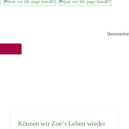
[kontoinfo
Können wir Zoé‘s Leben wieder