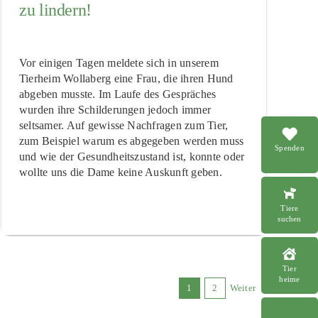
zu lindern!
Vor einigen Tagen meldete sich in unserem
Tierheim Wollaberg eine Frau, die ihren Hund
abgeben musste. Im Laufe des Gespräches
wurden ihre Schilderungen jedoch immer
seltsamer. Auf gewisse Nachfragen zum Tier,
zum Beispiel warum es abgegeben werden muss
Spenden
und wie der Gesundheitszustand ist, konnte oder
wollte uns die Dame keine Auskunft geben.
Tiere
suchen
Tier
heime
1
2
Weiter