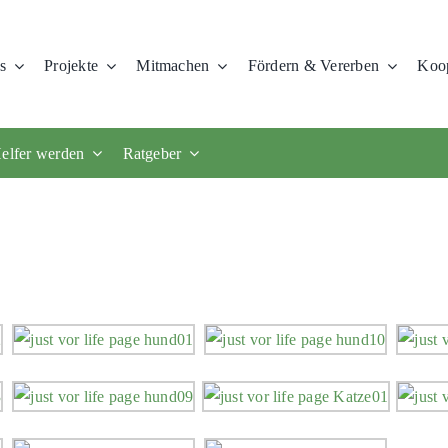
s
Projekte
Mitmachen
Fördern & Vererben
Koop
elfer werden
Ratgeber