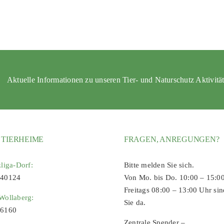
Aktuelle Informationen zu unseren Tier- und Naturschutz Aktivitä
 TIERHEIME
FRAGEN, ANREGUNGEN?
zliga-Dorf:
Bitte melden Sie sich.
 40124
Von Mo. bis Do. 10:00 – 15:0
Freitags 08:00 – 13:00 Uhr sin
Wollaberg:
Sie da.
96160
Zentrale Spender –