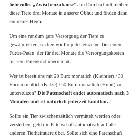
liebevolles „Zwischenzuhause“.
Im Durchschnitt bleiben
PATENSCHAFTEN
diese Tiere drei Monate in unserer Obhut und finden dann
HELFER WERDEN
ein neues Heim.
RATGEBER
Um eine rundum gute Versorgung der Tiere zu
gewährleisten, suchen wir für jedes einzelne Tier einen
Futter-Paten, der für drei Monate die Versorgungskosten
für sein Patenkind übernimmt.
Wer ist bereit uns mit 20 Euro monatlich (Kleintier) / 30
Euro monatlich (Katze) / 50 Euro monatlich (Hund) zu
unterstützen?
Die Patenschaft endet automatisch nach 3
Monaten und ist natürlich jederzeit kündbar.
Sollte ein Tier zwischenzeitlich vermittelt werden oder
versterben, geht die Patenschaft automatisch auf alle
anderen Tierheimtiere über. Sollte sich eine Patenschaft