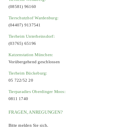
(08581) 96160
Tierschutzhof Wardenburg:
(04407) 9137541
Tierheim Unterheinsdorf:
(03765) 65196
Katzenstation München:
Vorübergehend geschlossen
Tierheim Bückeburg:
05 722/52 20
Tierparadies Oberdinger Moos:
0811 1740
FRAGEN, ANREGUNGEN?
Bitte melden Sie sich.