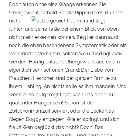
Doch auch ohne eine Waage erkennen Sie
Übergewicht, sobald Sie die Rippen
Ihres Hundes
nicht
fühlen und seine Taille bei einem Blick von oben
nicht mehr erkennen können. Zeigt er dann auch
noch die oben beschriebene Symptomatik oder ein
verändertes Verhalten, sollten Sie unbedingt aktiv
werden. Häufig entsteht Übergewicht aus einem
eigentlich sehr schönen Grund: Der Liebe von
Frauchen, Herrchen und der ganzen Familie zu
ihrem Liebling. An nichts solle es ihm mangeln. Und
wenn er so aufgeregt fiept, kann das doch nur
quälender Hunger sein! Schon ist die
Zwischenmahlzeit serviert oder die Leckerlies
fliegen Doggy entgegen. Wie er springt und sich
freut! Wen beglückt das nicht? Doch: Das
Fettgewebe freut sich auch – und baut jeden