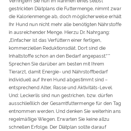
Verringern Sie nun im Rahmen eines selbst
gestrickten Diätplans die Futtermenge, nimmt zwar
die Kalorienmenge ab, doch möglicherweise erhält
Ihr Hund nun nicht mehr alle benötigten Nährstoffe
in ausreichender Menge. Hierzu Dr. Nahrgang:
„Einfacher ist das Verfüttern einer fertigen,
kommerziellen Reduktionsdiät. Dort sind die
Inhaltstoffe schon an den Bedarf angepasst.“**
Sprechen Sie darüber am besten mit Ihrem
Tierarzt, damit Energie- und Nährstoffbedarf
individuell auf Ihren Hund abgestimmt sind –
entsprechend Alter, Rasse und Aktivitäts-Level.
Und: Leckerlis sind nun gestrichen, bzw. dürfen
ausschließlich der Gesamtfuttermenge für den Tag
entnommen werden. Und denken Sie weiterhin ans
regelmäßige Wiegen. Erwarten Sie keine allzu
schnellen Erfolge. Der Diätplan sollte darauf