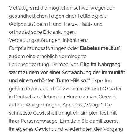
Vielfältig sind die möglichen schwerwiegenden
gesundheitlichen Folgen einer Fettleibigkeit
(Adipositas) beim Hund: Herz-, Haut- und
orthopädische Erkrankungen,
Verdauungsstörungen, Inkontinenz,
Fortpflanzungsstörungen oder
Diabetes mellitus*
;
zudem eine erheblich verminderte
Lebenserwartung. Dr. med. vet.
Birgitta Nahrgang
warnt zudem vor einer Schwächung der Immunität
und einem erhöhten Tumor-Risiko.**
Experten
gehen davon aus, dass zwischen 25 und 40 % der
in Deutschland lebenden Hunde zu viel Gewicht
auf die Waage bringen. Apropos „Waage“: Die
schnellste Gewissheit bringt ein simpler Test mit
Ihrer Personenwaage. Ermitteln Sie damit zuerst
Ihr eigenes Gewicht und wiederholen den Vorgang