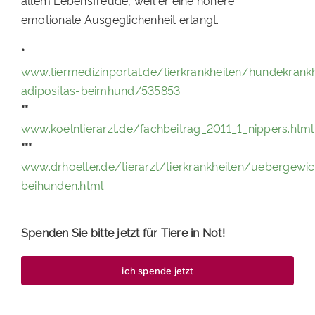
allem Lebensfreude, weil er eine höhere
emotionale Ausgeglichenheit erlangt.
*
www.tiermedizinportal.de/tierkrankheiten/hundekrank
adipositas-beimhund/535853
**
www.koelntierarzt.de/fachbeitrag_2011_1_nippers.html
***
www.drhoelter.de/tierarzt/tierkrankheiten/uebergewic
beihunden.html
Spenden Sie bitte jetzt für Tiere in Not!
ich spende jetzt