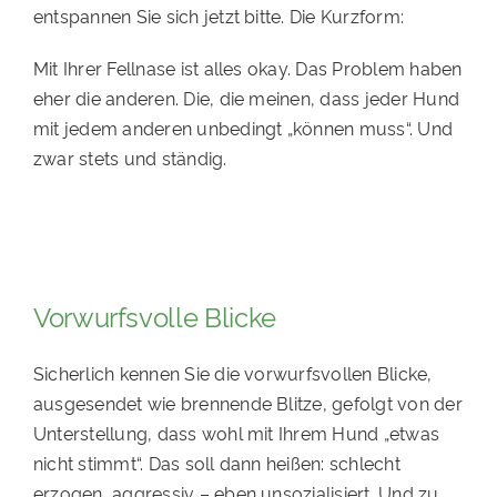
entspannen Sie sich jetzt bitte. Die Kurzform:
PATENSCHAFTEN
Mit Ihrer Fellnase ist alles okay. Das Problem haben
HELFER WERDEN
eher die anderen. Die, die meinen, dass jeder Hund
RATGEBER
mit jedem anderen unbedingt „können muss“. Und
zwar stets und ständig.
Vorwurfsvolle Blicke
Sicherlich kennen Sie die vorwurfsvollen Blicke,
ausgesendet wie brennende Blitze, gefolgt von der
Unterstellung, dass wohl mit Ihrem Hund „etwas
nicht stimmt“. Das soll dann heißen: schlecht
erzogen, aggressiv – eben unsozialisiert. Und zu