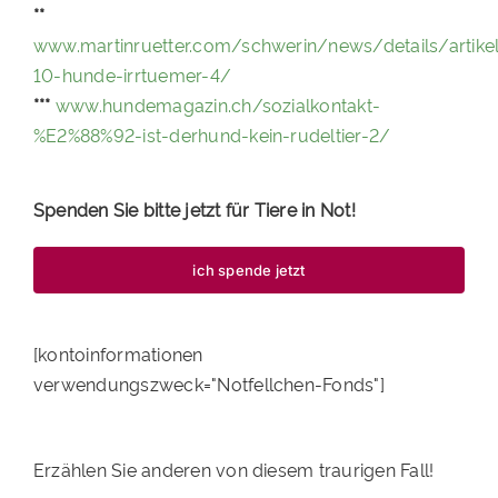
**
www.martinruetter.com/schwerin/news/details/artike
10-hunde-irrtuemer-4/
***
www.hundemagazin.ch/sozialkontakt-
%E2%88%92-ist-derhund-kein-rudeltier-2/
Spenden Sie bitte jetzt für Tiere in Not!
ich spende jetzt
[kontoinformationen
verwendungszweck="Notfellchen-Fonds"]
Erzählen Sie anderen von diesem traurigen Fall!