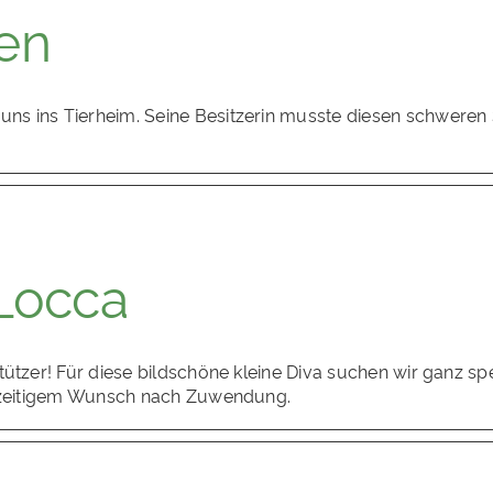
en
s ins Tierheim. Seine Besitzerin musste diesen schweren S
Locca
tützer! Für diese bildschöne kleine Diva suchen wir ganz sp
ichzeitigem Wunsch nach Zuwendung.