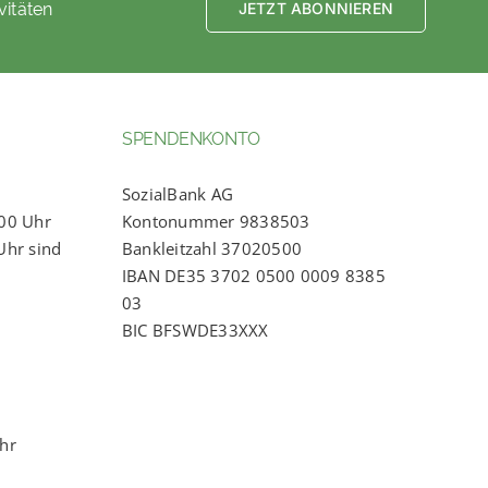
vitäten
JETZT ABONNIEREN
SPENDENKONTO
SozialBank AG
:00 Uhr
Kontonummer 9838503
Uhr sind
Bankleitzahl 37020500
IBAN DE35 3702 0500 0009 8385
03
BIC BFSWDE33XXX
Uhr