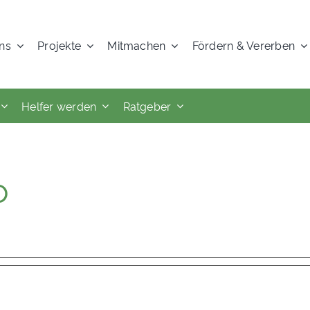
ns
Projekte
Mitmachen
Fördern & Vererben
Helfer werden
Ratgeber
o