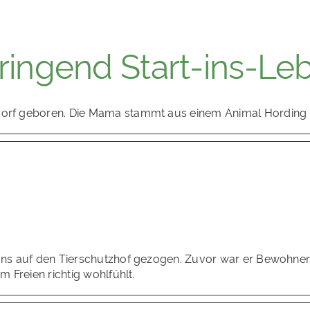
dringend Start-ins-Le
sdorf geboren. Die Mama stammt aus einem Animal Hording 
u uns auf den Tierschutzhof gezogen. Zuvor war er Bewohne
m Freien richtig wohlfühlt.