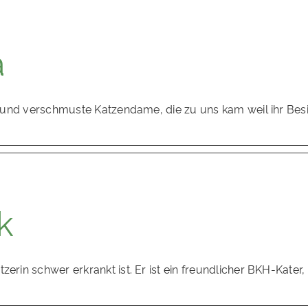
a
be und verschmuste Katzendame, die zu uns kam weil ihr Bes
k
zerin schwer erkrankt ist. Er ist ein freundlicher BKH-Kat