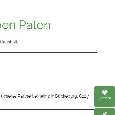
ben Paten
Haushalt.
r unseres Partnertierheims in Bückeburg. Ozzy
Spenden