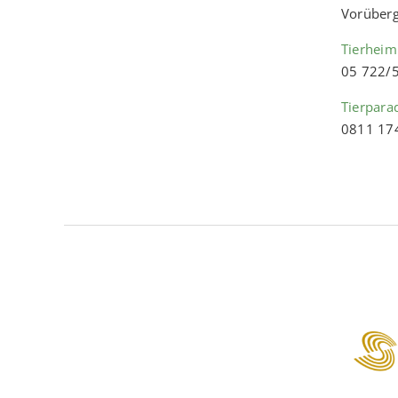
Vorüberg
Tierheim
05 722/
Tierpara
0811 17