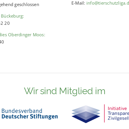
E-Mail:
info@tierschutzliga.
ehend geschlossen
 Bückeburg:
52 20
dies Oberdinger Moos:
40
Wir sind Mitglied im