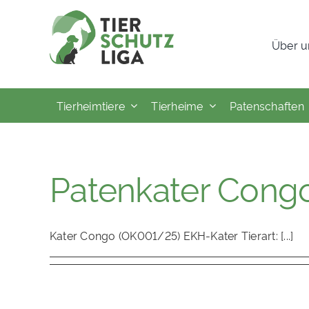
Skip
to
Über u
content
Tierheimtiere
Tierheime
Patenschaften
Patenkater Cong
Kater Congo (OK001/25) EKH-Kater Tierart: [...]