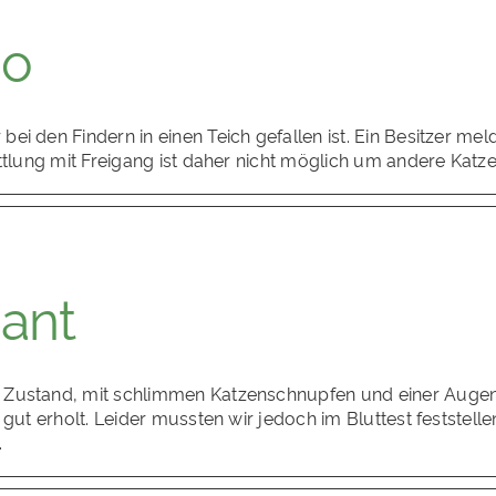
bo
 den Findern in einen Teich gefallen ist. Ein Besitzer melde
ttlung mit Freigang ist daher nicht möglich um andere Katze
nant
 Zustand, mit schlimmen Katzenschnupfen und einer Augen
ut erholt. Leider mussten wir jedoch im Bluttest feststellen,
.