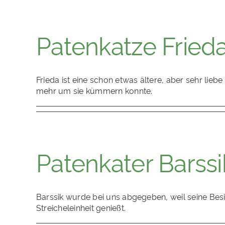
Patenkatze Fried
Frieda ist eine schon etwas ältere, aber sehr lie
mehr um sie kümmern konnte.
Patenkater Barssi
Barssik wurde bei uns abgegeben, weil seine Besit
Streicheleinheit genießt.