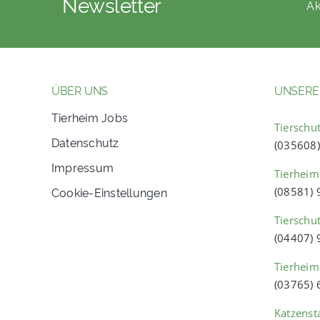
Newsletter
Ak
ÜBER UNS
UNSERE
Tierheim Jobs
Tierschut
Datenschutz
(035608
Impressum
Tierheim
Cookie-Einstellungen
(08581)
Tierschu
(04407)
Tierheim
(03765)
Katzenst