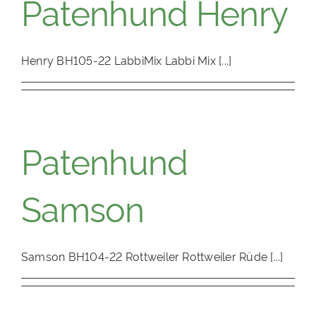
Patenhund Henry
PATENSCHAFTEN
HELFER WERDEN
Henry BH105-22 LabbiMix Labbi Mix [...]
RATGEBER
Patenhund
Samson
Samson BH104-22 Rottweiler Rottweiler Rüde [...]