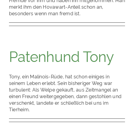
Fremde vor ihm und haben ihn mitgenommen. Man
merkt ihm den Hovawart-Anteil schon an,
besonders wenn man fremd ist.
Patenhund Tony
Tony, ein Malinois-Rüde, hat schon einiges in
seinem Leben erlebt. Sein bisheriger Weg war
turbulent: Als Welpe gekauft, aus Zeitmangel an
einen Freund weitergegeben, dann gestohlen und
verschenkt, landete er schließlich bei uns im
Tierheim.