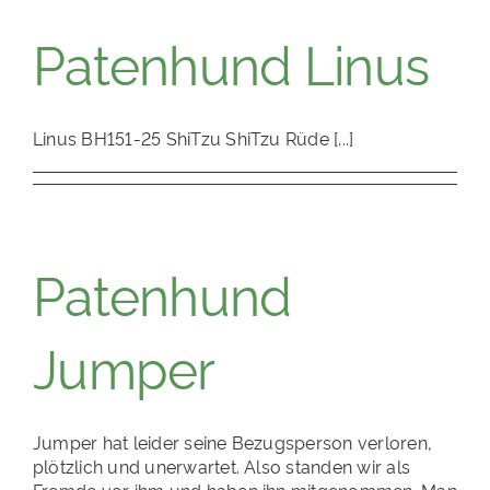
Patenhund Linus
Linus BH151-25 ShiTzu ShiTzu Rüde [...]
Patenhund
Jumper
Jumper hat leider seine Bezugsperson verloren,
plötzlich und unerwartet. Also standen wir als