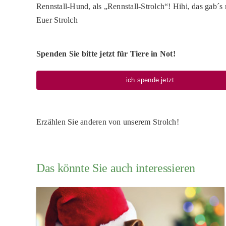
Rennstall-Hund, als „Rennstall-Strolch“! Hihi, das gab´s 
Euer Strolch
Spenden Sie bitte jetzt für Tiere in Not!
ich spende jetzt
Erzählen Sie anderen von unserem Strolch!
Das könnte Sie auch interessieren