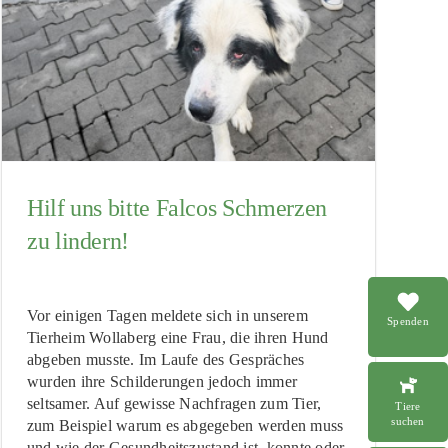
Hilf uns bitte Falcos Schmerzen
zu lindern!
Vor einigen Tagen meldete sich in unserem
Spenden
Tierheim Wollaberg eine Frau, die ihren Hund
abgeben musste. Im Laufe des Gespräches
wurden ihre Schilderungen jedoch immer
seltsamer. Auf gewisse Nachfragen zum Tier,
Tiere
suchen
zum Beispiel warum es abgegeben werden muss
und wie der Gesundheitszustand ist, konnte oder