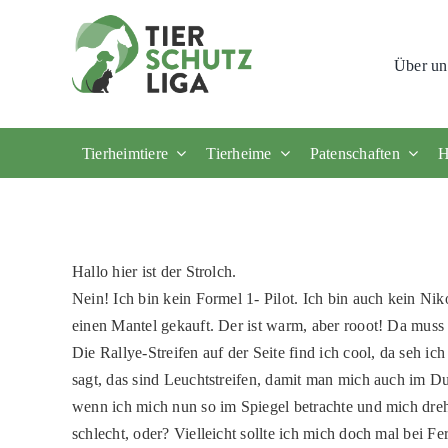
Skip
to
Über un
content
Tierheimtiere
Tierheime
Patenschaften
H
Hallo hier ist der Strolch.
Nein! Ich bin kein Formel 1- Pilot. Ich bin auch kein Niko
einen Mantel gekauft. Der ist warm, aber rooot! Da muss
Die Rallye-Streifen auf der Seite find ich cool, da seh ich
sagt, das sind Leuchtstreifen, damit man mich auch im D
wenn ich mich nun so im Spiegel betrachte und mich dr
schlecht, oder? Vielleicht sollte ich mich doch mal bei Fe