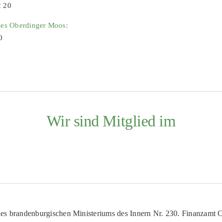
2 20
ies Oberdinger Moos:
0
Wir sind Mitglied im
es brandenburgischen Ministeriums des Innern Nr. 230. Finanzamt Co