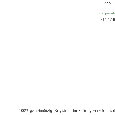
05 722/5
Tierparad
0811 174
100% gemeinnützig. Registriert im Stiftungsverzeichnis d