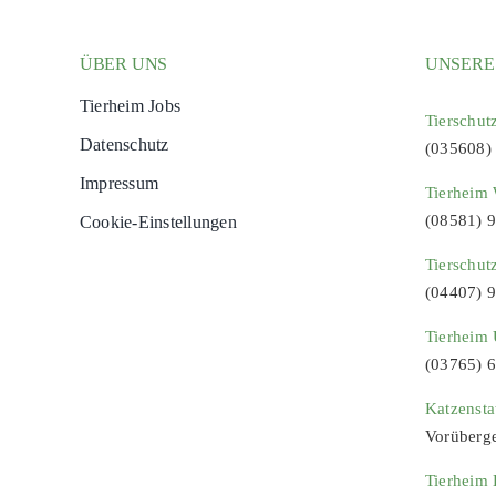
ÜBER UNS
UNSERE
Tierheim Jobs
Tierschut
Datenschutz
(035608)
Impressum
Tierheim 
(08581) 
Cookie-Einstellungen
Tierschut
(04407) 
Tierheim 
(03765) 
Katzenst
Vorüberg
Tierheim