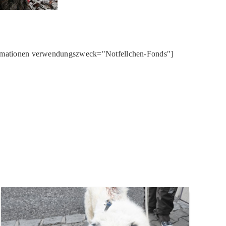
rmationen verwendungszweck="Notfellchen-Fonds"]