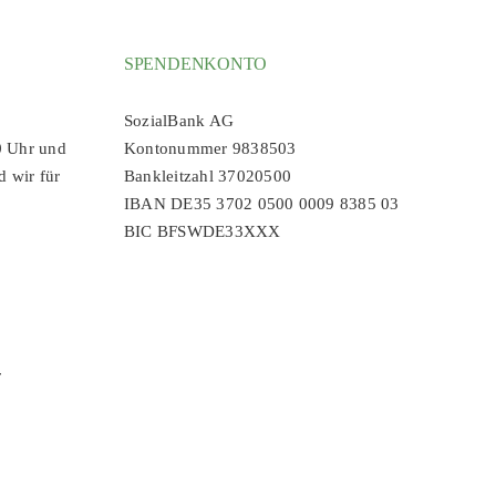
SPENDENKONTO
SozialBank AG
0 Uhr und
Kontonummer 9838503
d wir für
Bankleitzahl 37020500
IBAN DE35 3702 0500 0009 8385 03
BIC BFSWDE33XXX
r