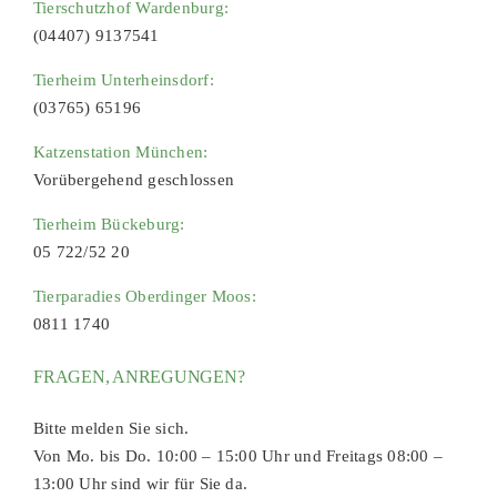
Tierschutzhof Wardenburg:
(04407) 9137541
Tierheim Unterheinsdorf:
(03765) 65196
Katzenstation München:
Vorübergehend geschlossen
Tierheim Bückeburg:
05 722/52 20
Tierparadies Oberdinger Moos:
0811 1740
FRAGEN, ANREGUNGEN?
Bitte melden Sie sich.
Von Mo. bis Do. 10:00 – 15:00 Uhr und Freitags 08:00 –
13:00 Uhr sind wir für Sie da.