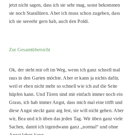
PATENSC
jetzt nicht sagen, dass ich sie sehr mag, sonst bekommen
sie noch Starallüren. Aber ich muss schon zugeben, dass
HELFER 
ich sie seeeehr gern hab, auch den Poldi.
RATGEBE
Zur Gesamtübersicht
Ok, der steht mir oft im Weg, wenn ich ganz schnell mal
raus in den Garten möchte. Aber er kann ja nichts dafür,
weil er eben nicht mehr so schnell wie ich auf die Seite
hüpfen kann. Und Türen sind mir einfach immer noch ein
Graus, ich hab immer Angst, dass mich mal eine trifft und
diese Angst steckt ganz arg fest, sie will nicht gehen. Aber
wir, Bea und ich üben das jeden Tag. Wir üben ganz viele
Sachen, damit ich irgendwann ganz „normal“ und ohne
Angst leben kann.