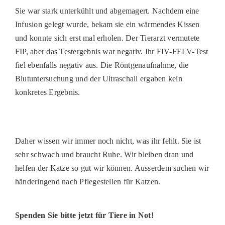
PATENSCHAFTEN
Sie war stark unterkühlt und abgemagert. Nachdem eine
Infusion gelegt wurde, bekam sie ein wärmendes Kissen
HELFER WERDEN
und konnte sich erst mal erholen. Der Tierarzt vermutete
RATGEBER
FIP, aber das Testergebnis war negativ. Ihr FIV-FELV-Test
fiel ebenfalls negativ aus. Die Röntgenaufnahme, die
Blutuntersuchung und der Ultraschall ergaben kein
konkretes Ergebnis.
Daher wissen wir immer noch nicht, was ihr fehlt. Sie ist
sehr schwach und braucht Ruhe. Wir bleiben dran und
helfen der Katze so gut wir können. Ausserdem suchen wir
händeringend nach Pflegestellen für Katzen.
Spenden Sie bitte jetzt für Tiere in Not!