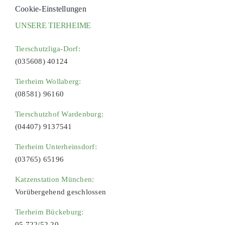
Cookie-Einstellungen
UNSERE TIERHEIME
Tierschutzliga-Dorf:
(035608) 40124
Tierheim Wollaberg:
(08581) 96160
Tierschutzhof Wardenburg:
(04407) 9137541
Tierheim Unterheinsdorf:
(03765) 65196
Katzenstation München:
Vorübergehend geschlossen
Tierheim Bückeburg:
05 722/52 20