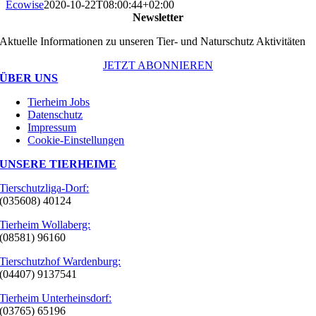
Ecowise
2020-10-22T08:00:44+02:00
Newsletter
Aktuelle Informationen zu unseren Tier- und Naturschutz Aktivitäten
JETZT ABONNIEREN
ÜBER UNS
Tierheim Jobs
Datenschutz
Impressum
Cookie-Einstellungen
UNSERE TIERHEIME
Tierschutzliga-Dorf:
(035608) 40124
Tierheim Wollaberg:
(08581) 96160
Tierschutzhof Wardenburg:
(04407) 9137541
Tierheim Unterheinsdorf:
(03765) 65196