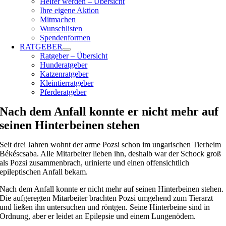
Helfer werden – Übersicht
Ihre eigene Aktion
Mitmachen
Wunschlisten
Spendenformen
RATGEBER
Ratgeber – Übersicht
Hunderatgeber
Katzenratgeber
Kleintierratgeber
Pferderatgeber
Nach dem Anfall konnte er nicht mehr auf
seinen Hinterbeinen stehen
Seit drei Jahren wohnt der arme Pozsi schon im ungarischen Tierheim
Békéscsaba. Alle Mitarbeiter lieben ihn, deshalb war der Schock groß
als Pozsi zusammenbrach, urinierte und einen offensichtlich
epileptischen Anfall bekam.
Nach dem Anfall konnte er nicht mehr auf seinen Hinterbeinen stehen.
Die aufgeregten Mitarbeiter brachten Pozsi umgehend zum Tierarzt
und ließen ihn untersuchen und röntgen. Seine Hinterbeine sind in
Ordnung, aber er leidet an Epilepsie und einem Lungenödem.