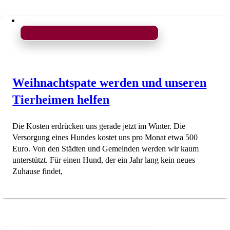
Weihnachtspate werden und unseren
Tierheimen helfen
Die Kosten erdrücken uns gerade jetzt im Winter. Die
Versorgung eines Hundes kostet uns pro Monat etwa 500
Euro. Von den Städten und Gemeinden werden wir kaum
unterstützt. Für einen Hund, der ein Jahr lang kein neues
Zuhause findet,