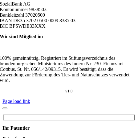
SozialBank AG
Kontonummer 9838503
Bankleitzahl 37020500
IBAN DE35 3702 0500 0009 8385 03
BIC BFSWDE33XXX
Wir sind Mitglied im
100% gemeinnützig. Registriert im Stiftungsverzeichnis des
brandenburgischen Ministeriums des Innern Nr. 230. Finanzamt
Cottbus, St. Nr. 056/142/09315. Es wird bestätigt, dass die
Zuwendung zur Förderung des Tier- und Naturschutzes verwendet
wird.
v1.0
Page load link
Ihr Patentier