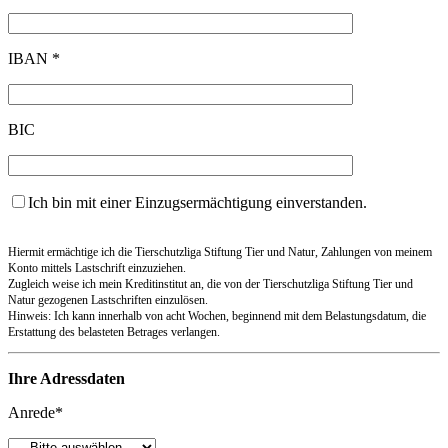
IBAN *
BIC
Ich bin mit einer Einzugsermächtigung einverstanden.
Hiermit ermächtige ich die Tierschutzliga Stiftung Tier und Natur, Zahlungen von meinem
Konto mittels Lastschrift einzuziehen.
Zugleich weise ich mein Kreditinstitut an, die von der Tierschutzliga Stiftung Tier und
Natur gezogenen Lastschriften einzulösen.
Hinweis: Ich kann innerhalb von acht Wochen, beginnend mit dem Belastungsdatum, die
Erstattung des belasteten Betrages verlangen.
Ihre Adressdaten
Anrede*