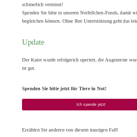
schmerlich vermisst!
Spenden Sie bitte in unseren Notfellchen-Fonds, damit w
begleichen können. Ohne Ihre Unterstützung geht das lei
Update
Der Kater wurde erfolgreich operiert, die Augenreste wu
ist gut.
Spenden Sie bitte jetzt für Tiere in Not!
Ich spende jetzt
Erzählen Sie anderen von diesem traurigen Fall!