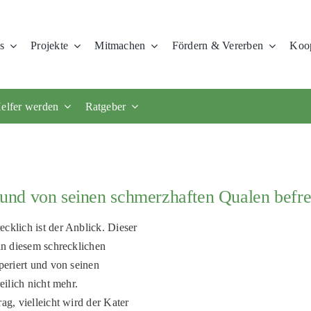
s
Projekte
Mitmachen
Fördern & Vererben
Koop
elfer werden
Ratgeber
t und von seinen schmerzhaften Qualen befre
cklich ist der Anblick. Dieser
 in diesem schrecklichen
periert und von seinen
eilich nicht mehr.
ag, vielleicht wird der Kater