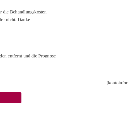
ir die Behandlungskosten
der nicht. Danke
rden entfernt und die Prognose
[kontoinfo