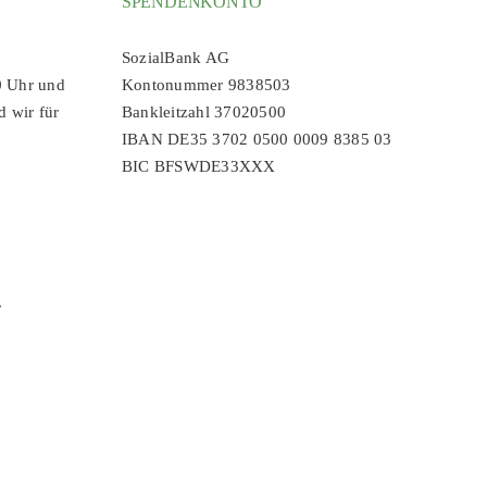
SPENDENKONTO
SozialBank AG
0 Uhr und
Kontonummer 9838503
d wir für
Bankleitzahl 37020500
IBAN DE35 3702 0500 0009 8385 03
BIC BFSWDE33XXX
r