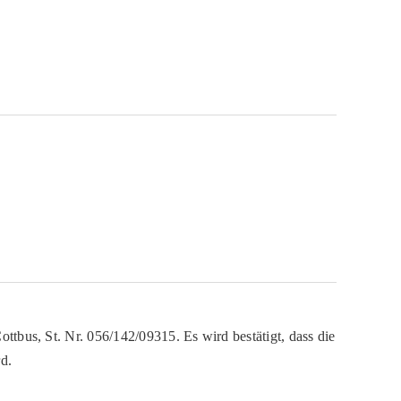
ttbus, St. Nr. 056/142/09315. Es wird bestätigt, dass die
d.