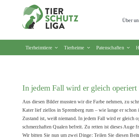
Skip
to
Über un
content
Tierheimtiere
Tierheime
Patenschaften
H
In jedem Fall wird er gleich operier
Aus diesen Bilder mussten wir die Farbe nehmen, zu schre
Kater lief ziellos in Spremberg rum – wie lange er schon
Zustand ist, weiß niemand. In jedem Fall wird er gleich o
schmerzhaften Qualen befreit. Zu retten ist dieses Auge fr
Wir bitten Sie nun um zwei Dinge: Teilen Sie diesen Beitr