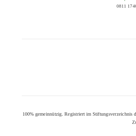
0811 174
100% gemeinnützig. Registriert im Stiftungsverzeichnis d
Z