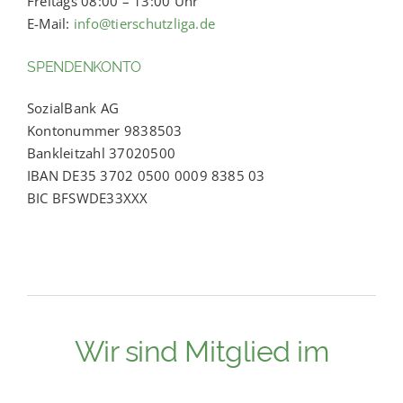
Freitags 08:00 – 13:00 Uhr
E-Mail:
info@tierschutzliga.de
SPENDENKONTO
SozialBank AG
Kontonummer 9838503
Bankleitzahl 37020500
IBAN DE35 3702 0500 0009 8385 03
BIC BFSWDE33XXX
Wir sind Mitglied im