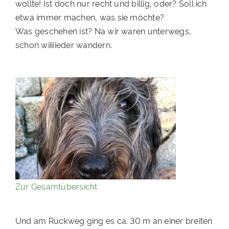
wollte! Ist doch nur recht und billig, oder? Soll ich
PATENSCHAFTEN
etwa immer machen, was sie möchte?
Was geschehen ist? Na wir waren unterwegs,
HELFER WERDEN
schon wiiiiieder wandern.
RATGEBER
Zur Gesamtübersicht
Und am Rückweg ging es ca. 30 m an einer breiten