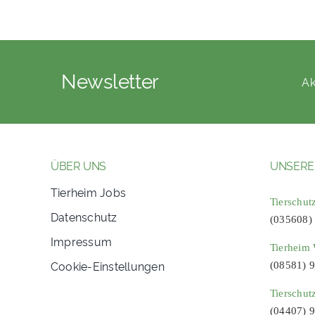
Newsletter
Ak
ÜBER UNS
UNSERE
Tierheim Jobs
Tierschut
Datenschutz
(035608)
Impressum
Tierheim 
Cookie-Einstellungen
(08581) 
Tierschut
(04407) 