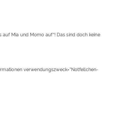
ss auf Mia und Momo auf“! Das sind doch keine
ormationen verwendungszweck="Notfellchen-