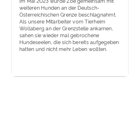
Im Mai 2023 wurde Zoé gemeinsam mit
weiteren Hunden an der Deutsch-
Österreichischen Grenze beschlagnahmt.
Als unsere Mitarbeiter vom Tierheim
Wollaberg an der Grenzstelle ankamen,
sahen sie wieder mal gebrochene
Hundeseelen, die sich bereits aufgegeben
hatten und nicht mehr Leben wollten.