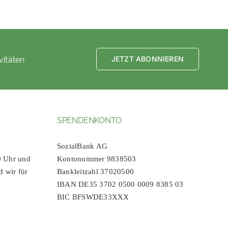
vitäten
JETZT ABONNIEREN
SPENDENKONTO
SozialBank AG
0 Uhr und
Kontonummer 9838503
d wir für
Bankleitzahl 37020500
IBAN DE35 3702 0500 0009 8385 03
BIC BFSWDE33XXX