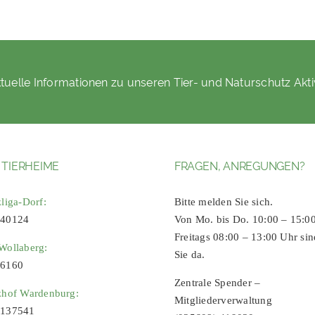
tuelle Informationen zu unseren Tier- und Naturschutz Akti
 TIERHEIME
FRAGEN, ANREGUNGEN?
zliga-Dorf:
Bitte melden Sie sich.
 40124
Von Mo. bis Do. 10:00 – 15:0
Freitags 08:00 – 13:00 Uhr sin
Wollaberg:
Sie da.
96160
Zentrale Spender –
zhof Wardenburg:
Mitgliederverwaltung
9137541