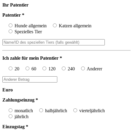
Ihr Patentier
Patentier *
Hunde allgemein
Katzen allgemein
Spezielles Tier
Ich zahle für mein Patentier *
20
60
120
240
Anderer
Euro
Zahlungseinzug *
monatlich
halbjährlich
vierteljährlich
jährlich
Einzugstag *