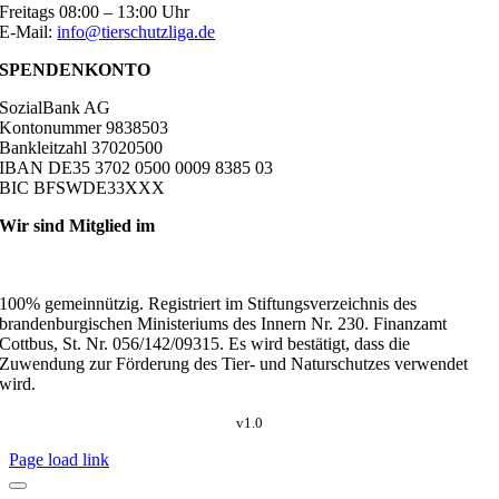
Freitags 08:00 – 13:00 Uhr
E-Mail:
info@tierschutzliga.de
SPENDENKONTO
SozialBank AG
Kontonummer 9838503
Bankleitzahl 37020500
IBAN DE35 3702 0500 0009 8385 03
BIC BFSWDE33XXX
Wir sind Mitglied im
100% gemeinnützig. Registriert im Stiftungsverzeichnis des
brandenburgischen Ministeriums des Innern Nr. 230. Finanzamt
Cottbus, St. Nr. 056/142/09315. Es wird bestätigt, dass die
Zuwendung zur Förderung des Tier- und Naturschutzes verwendet
wird.
v1.0
Page load link