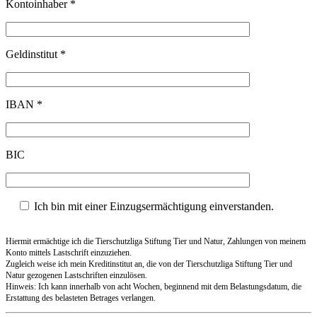
Kontoinhaber *
Geldinstitut *
IBAN *
BIC
Ich bin mit einer Einzugsermächtigung einverstanden.
Hiermit ermächtige ich die Tierschutzliga Stiftung Tier und Natur, Zahlungen von meinem
Konto mittels Lastschrift einzuziehen.
Zugleich weise ich mein Kreditinstitut an, die von der Tierschutzliga Stiftung Tier und
Natur gezogenen Lastschriften einzulösen.
Hinweis: Ich kann innerhalb von acht Wochen, beginnend mit dem Belastungsdatum, die
Erstattung des belasteten Betrages verlangen.