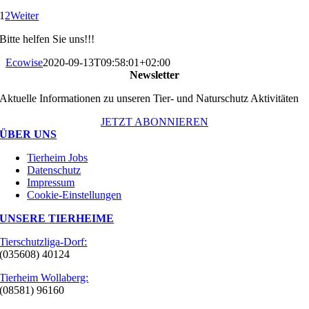
1
2
Weiter
Bitte helfen Sie uns!!!
Ecowise
2020-09-13T09:58:01+02:00
Newsletter
Aktuelle Informationen zu unseren Tier- und Naturschutz Aktivitäten
JETZT ABONNIEREN
ÜBER UNS
Tierheim Jobs
Datenschutz
Impressum
Cookie-Einstellungen
UNSERE TIERHEIME
Tierschutzliga-Dorf:
(035608) 40124
Tierheim Wollaberg:
(08581) 96160