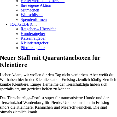
Helfer werden – Übersicht
Ihre eigene Aktion
Mitmachen
Wunschlisten
Spendenformen
RATGEBER
Ratgeber – Übersicht
Hunderatgeber
Katzenratgeber
Kleintierratgeber
Pferderatgeber
Neuer Stall mit Quarantäneboxen für
Kleintiere
Lieber Adam, wir wollen dir den Tag nicht verderben. Aber weißt du:
Wir haben hier in der Kleintierstation Freising ziemlich häufig ziemlich
kranke Kleintiere. Einige Tierheime der Tierschutzliga haben sich
spezialisiert, um gezielter helfen zu können.
Das Tierschutzliga-Dorf ist super für traumatisierte Hunde und der
Tierschutzhof Wardenburg für Pferde. Und bei uns hier in Freising
sind‘s die Kleintiere, Kaninchen und Meerschweinchen. Die sind
oftmals ziemlich krank.