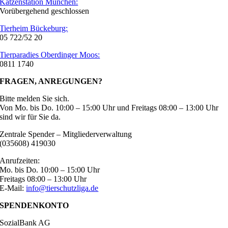
Katzenstation München:
Vorübergehend geschlossen
Tierheim Bückeburg:
05 722/52 20
Tierparadies Oberdinger Moos:
0811 1740
FRAGEN, ANREGUNGEN?
Bitte melden Sie sich.
Von Mo. bis Do. 10:00 – 15:00 Uhr und Freitags 08:00 – 13:00 Uhr
sind wir für Sie da.
Zentrale Spender – Mitgliederverwaltung
(035608) 419030
Anrufzeiten:
Mo. bis Do. 10:00 – 15:00 Uhr
Freitags 08:00 – 13:00 Uhr
E-Mail:
info@tierschutzliga.de
SPENDENKONTO
SozialBank AG