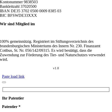
Kontonummer 9838503
Bankleitzahl 37020500
IBAN DE35 3702 0500 0009 8385 03
BIC BFSWDE33XXX
Wir sind Mitglied im
100% gemeinnützig. Registriert im Stiftungsverzeichnis des
brandenburgischen Ministeriums des Innern Nr. 230. Finanzamt
Cottbus, St. Nr. 056/142/09315. Es wird bestätigt, dass die
Zuwendung zur Förderung des Tier- und Naturschutzes verwendet
wird.
v1.0
Page load link
Ihr Patentier
Patentier *