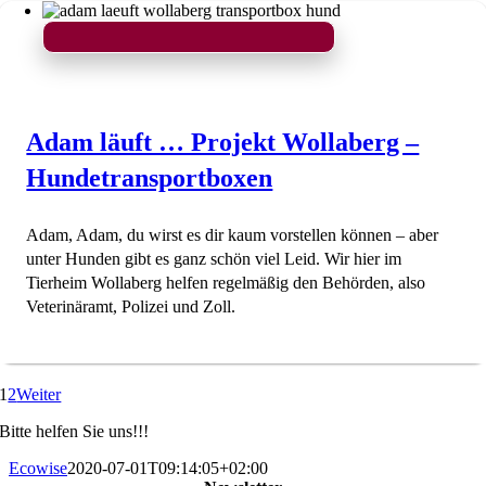
Adam läuft … Projekt Wollaberg –
Hundetransportboxen
Adam, Adam, du wirst es dir kaum vorstellen können – aber
unter Hunden gibt es ganz schön viel Leid. Wir hier im
Tierheim Wollaberg helfen regelmäßig den Behörden, also
Veterinäramt, Polizei und Zoll.
1
2
Weiter
Bitte helfen Sie uns!!!
Ecowise
2020-07-01T09:14:05+02:00