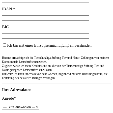
IBAN *
BIC
Ich bin mit einer Einzugsermächtigung einverstanden.
Hiermit ermächtige ich die Tierschutzliga Stiftung Tier und Natur, Zahlungen von meinem
Konto mittels Lastschrift einzuziehen.
Zugleich weise ich mein Kreditinstitut an, die von der Tierschutzliga Stiftung Tier und
Natur gezogenen Lastschriften einzulösen.
Hinweis: Ich kann innerhalb von acht Wochen, beginnend mit dem Belastungsdatum, die
Erstattung des belasteten Betrages verlangen.
Ihre Adressdaten
Anrede*