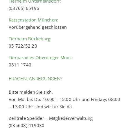
Tierheim Unterheinsdorf:
(03765) 65196
Katzenstation München:
Vorübergehend geschlossen
Tierheim Bückeburg:
05 722/52 20
Tierparadies Oberdinger Moos:
0811 1740
FRAGEN, ANREGUNGEN?
Bitte melden Sie sich.
Von Mo. bis Do. 10:00 – 15:00 Uhr und Freitags 08:00
– 13:00 Uhr sind wir für Sie da.
Zentrale Spender – Mitgliederverwaltung
(035608) 419030