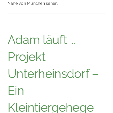
Nähe von München sehen,
Adam läuft …
Projekt
Unterheinsdorf –
Ein
Kleintiergehege