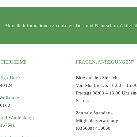
Aktuelle Informationen zu unseren Tier- und Naturschutz Aktivitä
 TIERHEIME
FRAGEN, ANREGUNGEN?
zliga-Dorf:
Bitte melden Sie sich.
 40124
Von Mo. bis Do. 10:00 – 15:0
Freitags 08:00 – 13:00 Uhr sin
Wollaberg:
Sie da.
96160
Zentrale Spender –
zhof Wardenburg:
Mitgliederverwaltung
9137541
(035608) 419030