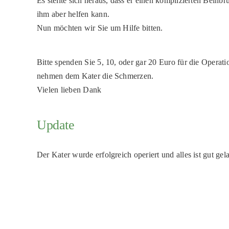
Es stellte sich heraus, dass er einen komplizierten Beinbru
ihm aber helfen kann.
Nun möchten wir Sie um Hilfe bitten.
Bitte spenden Sie 5, 10, oder gar 20 Euro für die Opera
nehmen dem Kater die Schmerzen.
Vielen lieben Dank
Update
Der Kater wurde erfolgreich operiert und alles ist gut ge