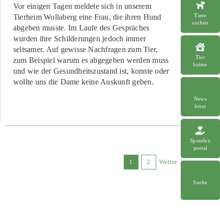
Vor einigen Tagen meldete sich in unserem
Tiere
Tierheim Wollaberg eine Frau, die ihren Hund
suchen
abgeben musste. Im Laufe des Gespräches
wurden ihre Schilderungen jedoch immer
seltsamer. Auf gewisse Nachfragen zum Tier,
Tier
zum Beispiel warum es abgegeben werden muss
heime
und wie der Gesundheitszustand ist, konnte oder
wollte uns die Dame keine Auskunft geben.
News
letter
Spenden
portal
1
2
Weiter
Suche