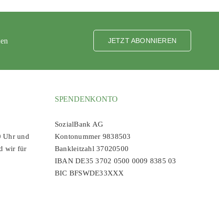
ten
JETZT ABONNIEREN
SPENDENKONTO
SozialBank AG
0 Uhr und
Kontonummer 9838503
d wir für
Bankleitzahl 37020500
IBAN DE35 3702 0500 0009 8385 03
BIC BFSWDE33XXX