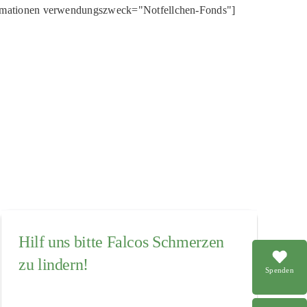
rmationen verwendungszweck="Notfellchen-Fonds"]
Hilf uns bitte Falcos Schmerzen
zu lindern!
Spenden