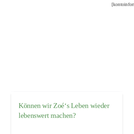
[kontoinfo
Können wir Zoé‘s Leben wieder
lebenswert machen?