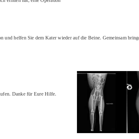
ch erlitten hat, eine Operation
tion und helfen Sie dem Kater wieder auf die Beine. Gemeinsam brin
laufen. Danke für Eure Hilfe.