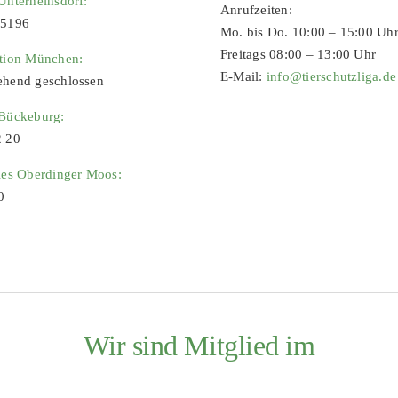
Unterheinsdorf:
Anrufzeiten:
65196
Mo. bis Do. 10:00 – 15:00 Uh
Freitags 08:00 – 13:00 Uhr
ation München:
E-Mail:
info@tierschutzliga.de
ehend geschlossen
 Bückeburg:
2 20
ies Oberdinger Moos:
0
Wir sind Mitglied im