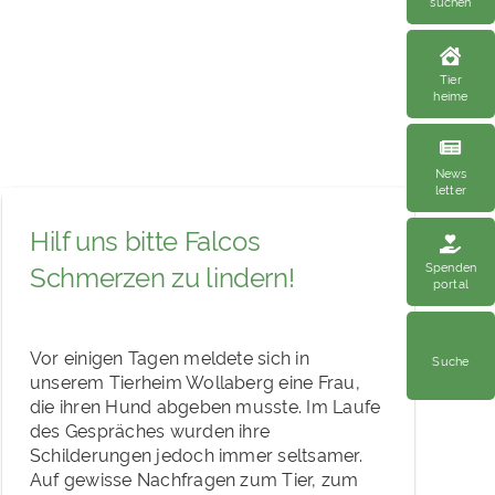
suchen
Tier
heime
News
letter
Hilf uns bitte Falcos
Spenden
Schmerzen zu lindern!
portal
Vor einigen Tagen meldete sich in
Suche
unserem Tierheim Wollaberg eine Frau,
die ihren Hund abgeben musste. Im Laufe
des Gespräches wurden ihre
Schilderungen jedoch immer seltsamer.
Auf gewisse Nachfragen zum Tier, zum