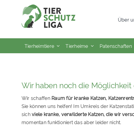
Skip
to
Über u
content
Tierheimtiere
Tierheime
Patenschaften
Wir haben noch die Möglichkeit 
Wir schaffen
Raum für kranke Katzen, Katzenrentn
Sie können uns helfen! Im Umkreis der Katzenstat
sich
viele kranke, verwilderte Katzen, die wir ve
momentan funktioniert das aber leider nicht.