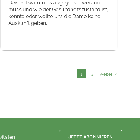
Beispiel warum es abgegeben werden
muss und wie der Gesundheitszustand ist,
konnte oder wollte uns die Dame keine
Auskunft geben.
1
2
Weiter
vitäten
JETZT ABONNIEREN