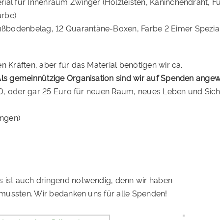
rial für Innenraum Zwinger (Holzleisten, Kaninchendraht,
arbe)
Fußbodenbelag, 12 Quarantäne-Boxen, Farbe 2 Eimer Spezial
n Kräften, aber für das Material benötigen wir ca.
ls gemeinnützige Organisation sind wir auf Spenden ange
 10, oder gar 25 Euro für neuen Raum, neues Leben und Sich
ingen)
s ist auch dringend notwendig, denn wir haben
n mussten. Wir bedanken uns für alle Spenden!