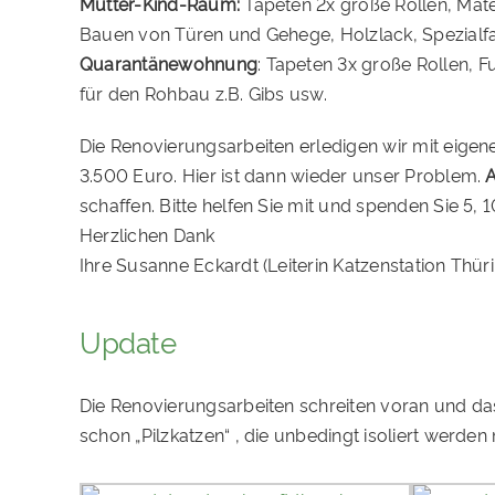
Mutter-Kind-Raum:
Tapeten 2x große Rollen, Mate
Bauen von Türen und Gehege, Holzlack, Spezialf
Quarantänewohnung
: Tapeten 3x große Rollen, 
für den Rohbau z.B. Gibs usw.
Die Renovierungsarbeiten erledigen wir mit eigene
3.500 Euro. Hier ist dann wieder unser Problem.
A
schaffen. Bitte helfen Sie mit und spenden Sie 5,
Herzlichen Dank
Ihre Susanne Eckardt (Leiterin Katzenstation Thür
Update
Die Renovierungsarbeiten schreiten voran und da
schon „Pilzkatzen“ , die unbedingt isoliert werde