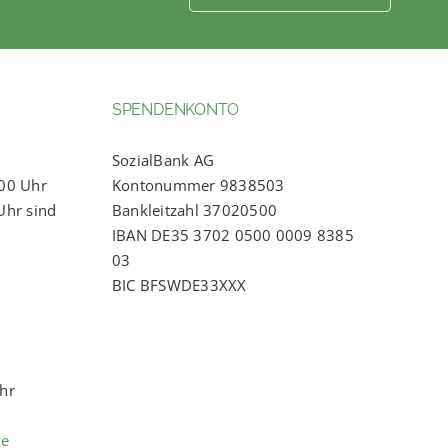
SPENDENKONTO
SozialBank AG
:00 Uhr
Kontonummer 9838503
Uhr sind
Bankleitzahl 37020500
IBAN DE35 3702 0500 0009 8385
03
BIC BFSWDE33XXX
Uhr
de