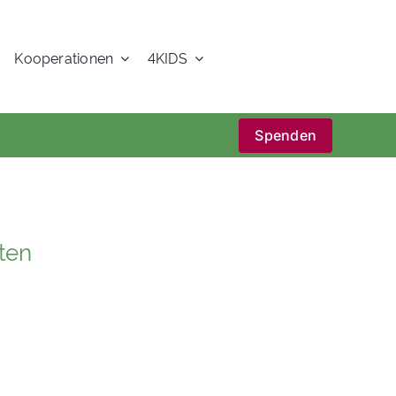
Kooperationen
4KIDS
Spenden
hten