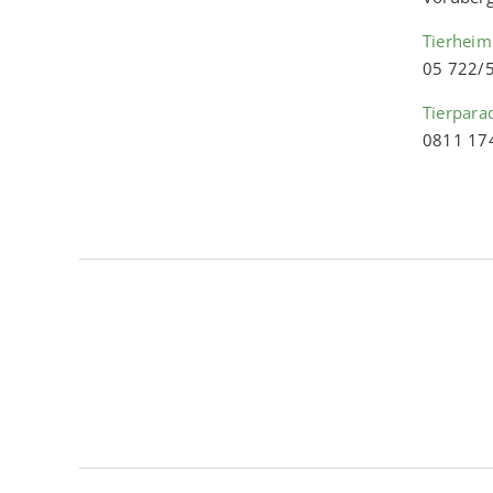
Tierheim
05 722/
Tierpara
0811 17