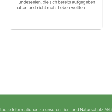
Hundeseelen, die sich bereits aufgegeben
hatten und nicht mehr Leben wollten.
tuelle Informationen zu unseren Tier- und Naturschutz Akti