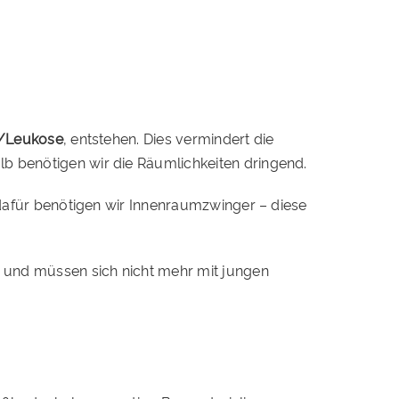
V/Leukose
, entstehen. Dies vermindert die
b benötigen wir die Räumlichkeiten dringend.
) dafür benötigen wir Innenraumzwinger – diese
en und müssen sich nicht mehr mit jungen