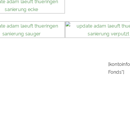
[kontoinf
Fonds"]