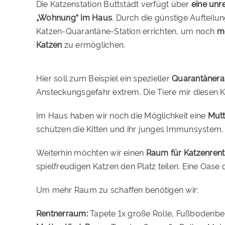
Die Katzenstation Buttstädt verfügt über
eine unre
„Wohnung“ im Haus
. Durch die günstige Aufteilu
Katzen-Quarantäne-Station errichten, um noch
me
Katzen
zu ermöglichen.
Hier soll zum Beispiel ein spezieller
Quarantäneraum
Ansteckungsgefahr extrem. Die Tiere mir diesen 
Im Haus haben wir noch die Möglichkeit eine
Mutt
schützen die Kitten und ihr junges Immunsystem.
Weiterhin möchten wir einen
Raum für Katzenrent
spielfreudigen Katzen den Platz teilen. Eine Oase d
Um mehr Raum zu schaffen benötigen wir:
Rentnerraum:
Tapete 1x große Rolle, Fußbodenbela