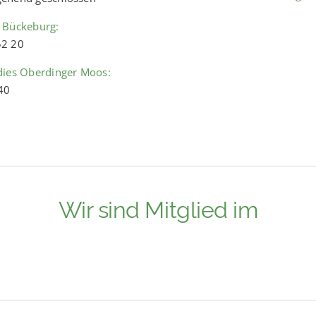
 Bückeburg:
52 20
dies Oberdinger Moos:
40
Wir sind Mitglied im