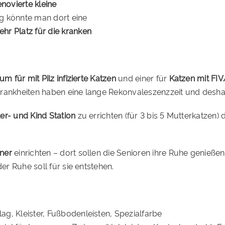
novierte kleine
ng könnte man dort eine
hr Platz für die kranken
 für mit Pilz infizierte Katzen
und einer für
Katzen mit FI
Krankheiten haben eine lange Rekonvaleszenzzeit und deshal
er- und Kind Station
zu errichten (für 3 bis 5 Mutterkatzen
ner
einrichten – dort sollen die Senioren ihre Ruhe genieß
er Ruhe soll für sie entstehen.
g, Kleister, Fußbodenleisten, Spezialfarbe