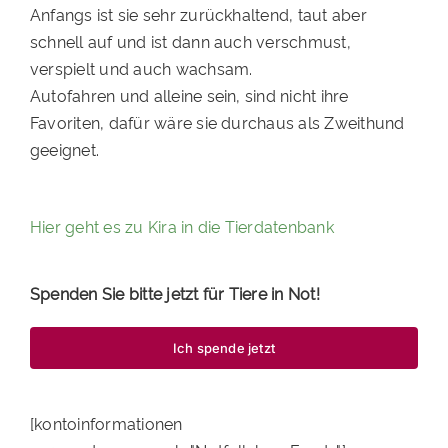
Anfangs ist sie sehr zurückhaltend, taut aber
PATENSCHAFTEN
schnell auf und ist dann auch verschmust,
verspielt und auch wachsam.
HELFER WERDEN
Autofahren und alleine sein, sind nicht ihre
RATGEBER
Favoriten, dafür wäre sie durchaus als Zweithund
geeignet.
Hier geht es zu Kira in die Tierdatenbank
Spenden Sie bitte jetzt für Tiere in Not!
Ich spende jetzt
[kontoinformationen