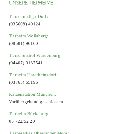
UNSERE TIERHEIME
Tierschutzliga-Dorf:
(035608) 40124
Tierheim Wollaberg:
(08581) 96160
Tierschutzhof Wardenburg:
(04407) 9137541
Tierheim Unterheinsdorf:
(03765) 65196
Katzenstation München:
Vorübergehend geschlossen
Tierheim Bückeburg:
05 722/52 20
Tierparadies Oberdinger Moos: