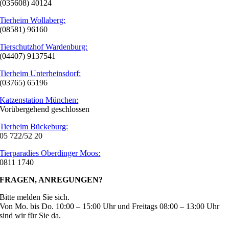
(035608) 40124
Tierheim Wollaberg:
(08581) 96160
Tierschutzhof Wardenburg:
(04407) 9137541
Tierheim Unterheinsdorf:
(03765) 65196
Katzenstation München:
Vorübergehend geschlossen
Tierheim Bückeburg:
05 722/52 20
Tierparadies Oberdinger Moos:
0811 1740
FRAGEN, ANREGUNGEN?
Bitte melden Sie sich.
Von Mo. bis Do. 10:00 – 15:00 Uhr und Freitags 08:00 – 13:00 Uhr
sind wir für Sie da.