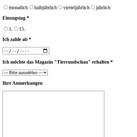
monatlich
halbjährlich
vierteljährlich
jährlich
Einzugstag *
1.
15.
Ich zahle ab *
Ich möchte das Magazin "Tierrundschau" erhalten *
Ihre Anmerkungen