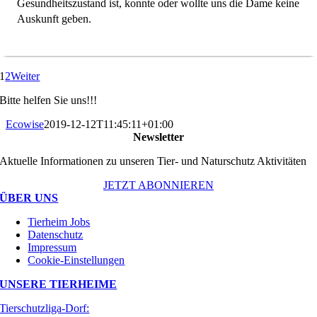
Gesundheitszustand ist, konnte oder wollte uns die Dame keine
Auskunft geben.
1
2
Weiter
Bitte helfen Sie uns!!!
Ecowise
2019-12-12T11:45:11+01:00
Newsletter
Aktuelle Informationen zu unseren Tier- und Naturschutz Aktivitäten
JETZT ABONNIEREN
ÜBER UNS
Tierheim Jobs
Datenschutz
Impressum
Cookie-Einstellungen
UNSERE TIERHEIME
Tierschutzliga-Dorf: