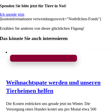
Spenden Sie bitte jetzt für Tiere in Not!
Ich spende jetzt
[kontoinformationen verwendungszweck="Notfellchen-Fonds"]
Erzählen Sie anderen von dieser glücklichen Fügung!
Das könnte Sie auch interessieren
Weihnachtspate werden und unseren
Tierheimen helfen
Die Kosten erdrücken uns gerade jetzt im Winter. Die
Versorgung eines Hundes kostet uns pro Monat etwa 500