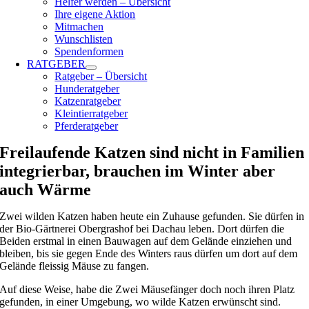
Helfer werden – Übersicht
Ihre eigene Aktion
Mitmachen
Wunschlisten
Spendenformen
RATGEBER
Ratgeber – Übersicht
Hunderatgeber
Katzenratgeber
Kleintierratgeber
Pferderatgeber
Freilaufende Katzen sind nicht in Familien
integrierbar, brauchen im Winter aber
auch Wärme
Zwei wilden Katzen haben heute ein Zuhause gefunden. Sie dürfen in
der Bio-Gärtnerei Obergrashof bei Dachau leben. Dort dürfen die
Beiden erstmal in einen Bauwagen auf dem Gelände einziehen und
bleiben, bis sie gegen Ende des Winters raus dürfen um dort auf dem
Gelände fleissig Mäuse zu fangen.
Auf diese Weise, habe die Zwei Mäusefänger doch noch ihren Platz
gefunden, in einer Umgebung, wo wilde Katzen erwünscht sind.