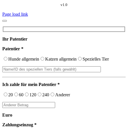
v1.0
Page load link
Ihr Patentier
Patentier *
Hunde allgemein
Katzen allgemein
Spezielles Tier
Ich zahle für mein Patentier *
20
60
120
240
Anderer
Euro
Zahlungseinzug *