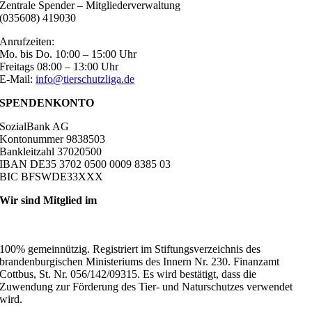
Zentrale Spender – Mitgliederverwaltung
(035608) 419030
Anrufzeiten:
Mo. bis Do. 10:00 – 15:00 Uhr
Freitags 08:00 – 13:00 Uhr
E-Mail:
info@tierschutzliga.de
SPENDENKONTO
SozialBank AG
Kontonummer 9838503
Bankleitzahl 37020500
IBAN DE35 3702 0500 0009 8385 03
BIC BFSWDE33XXX
Wir sind Mitglied im
100% gemeinnützig. Registriert im Stiftungsverzeichnis des
brandenburgischen Ministeriums des Innern Nr. 230. Finanzamt
Cottbus, St. Nr. 056/142/09315. Es wird bestätigt, dass die
Zuwendung zur Förderung des Tier- und Naturschutzes verwendet
wird.