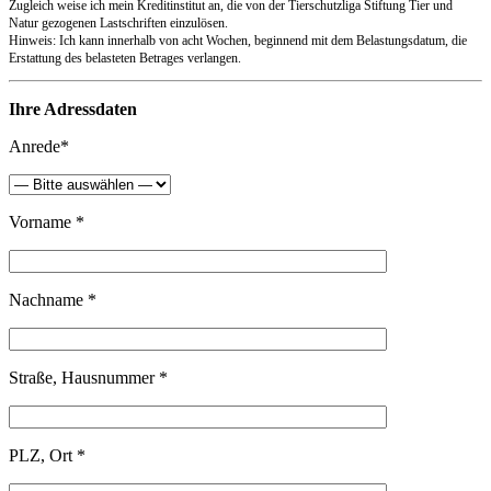
Zugleich weise ich mein Kreditinstitut an, die von der Tierschutzliga Stiftung Tier und
Natur gezogenen Lastschriften einzulösen.
Hinweis: Ich kann innerhalb von acht Wochen, beginnend mit dem Belastungsdatum, die
Erstattung des belasteten Betrages verlangen.
Ihre Adressdaten
Anrede*
Vorname *
Nachname *
Straße, Hausnummer *
PLZ, Ort *