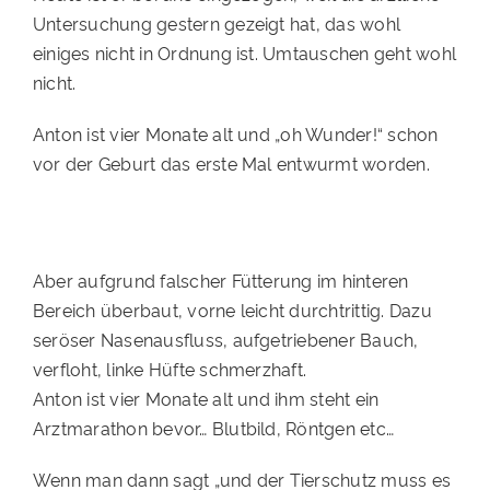
Untersuchung gestern gezeigt hat, das wohl
PATENSCHAFTEN
einiges nicht in Ordnung ist. Umtauschen geht wohl
HELFER WERDEN
nicht.
RATGEBER
Anton ist vier Monate alt und „oh Wunder!“ schon
vor der Geburt das erste Mal entwurmt worden.
Aber aufgrund falscher Fütterung im hinteren
Bereich überbaut, vorne leicht durchtrittig. Dazu
seröser Nasenausfluss, aufgetriebener Bauch,
verfloht, linke Hüfte schmerzhaft.
Anton ist vier Monate alt und ihm steht ein
Arztmarathon bevor… Blutbild, Röntgen etc…
Wenn man dann sagt „und der Tierschutz muss es