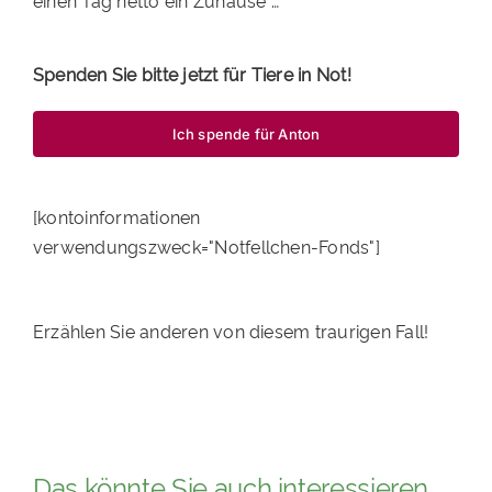
einen Tag netto ein Zuhause …
Spenden Sie bitte jetzt für Tiere in Not!
Ich spende für Anton
[kontoinformationen
verwendungszweck="Notfellchen-Fonds"]
Erzählen Sie anderen von diesem traurigen Fall!
Das könnte Sie auch interessieren