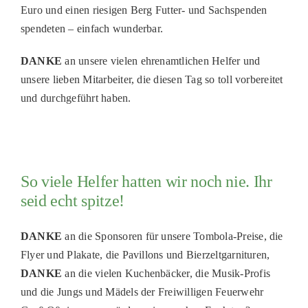
Euro und einen riesigen Berg Futter- und Sachspenden
PATENSCHAFTEN
spendeten – einfach wunderbar.
HELFER WERDEN
DANKE
an unsere vielen ehrenamtlichen Helfer und
RATGEBER
unsere lieben Mitarbeiter, die diesen Tag so toll vorbereitet
und durchgeführt haben.
So viele Helfer hatten wir noch nie. Ihr
seid echt spitze!
DANKE
an die Sponsoren für unsere Tombola-Preise, die
Flyer und Plakate, die Pavillons und Bierzeltgarnituren,
DANKE
an die vielen Kuchenbäcker, die Musik-Profis
und die Jungs und Mädels der Freiwilligen Feuerwehr