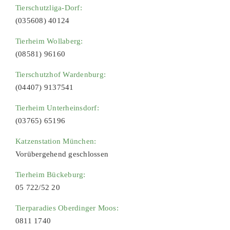
Tierschutzliga-Dorf:
(035608) 40124
Tierheim Wollaberg:
(08581) 96160
Tierschutzhof Wardenburg:
(04407) 9137541
Tierheim Unterheinsdorf:
(03765) 65196
Katzenstation München:
Vorübergehend geschlossen
Tierheim Bückeburg:
05 722/52 20
Tierparadies Oberdinger Moos:
0811 1740