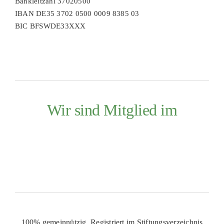
Bankleitzahl 37020500
IBAN DE35 3702 0500 0009 8385 03
BIC BFSWDE33XXX
Wir sind Mitglied im
100% gemeinnützig. Registriert im Stiftungsverzeichnis