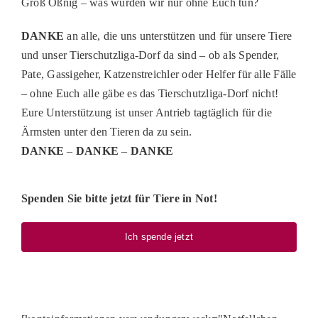
Groß Oßnig – was würden wir nur ohne Euch tun?
DANKE
an alle, die uns unterstützen und für unsere Tiere
und unser Tierschutzliga-Dorf da sind – ob als Spender,
Pate, Gassigeher, Katzenstreichler oder Helfer für alle Fälle
– ohne Euch alle gäbe es das Tierschutzliga-Dorf nicht!
Eure Unterstützung ist unser Antrieb tagtäglich für die
Ärmsten unter den Tieren da zu sein.
DANKE
–
DANKE
–
DANKE
Spenden Sie bitte jetzt für Tiere in Not!
Ich spende jetzt