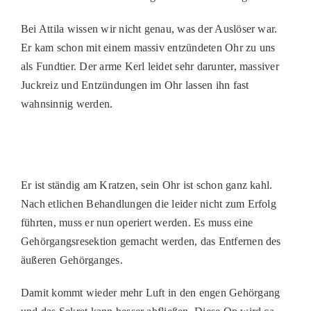
PATENSCHAFTEN
Bei Attila wissen wir nicht genau, was der Auslöser war.
HELFER WERDEN
Er kam schon mit einem massiv entzündeten Ohr zu uns
als Fundtier. Der arme Kerl leidet sehr darunter, massiver
RATGEBER
Juckreiz und Entzündungen im Ohr lassen ihn fast
wahnsinnig werden.
Er ist ständig am Kratzen, sein Ohr ist schon ganz kahl.
Nach etlichen Behandlungen die leider nicht zum Erfolg
führten, muss er nun operiert werden. Es muss eine
Gehörgangsresektion gemacht werden, das Entfernen des
äußeren Gehörganges.
Damit kommt wieder mehr Luft in den engen Gehörgang