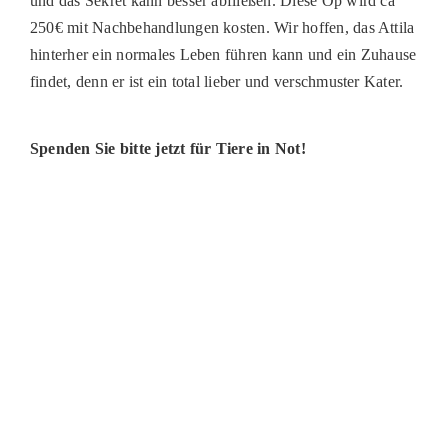
und das Sekret kann besser abfließen. Diese Op wird ca
250€ mit Nachbehandlungen kosten. Wir hoffen, das Attila
hinterher ein normales Leben führen kann und ein Zuhause
findet, denn er ist ein total lieber und verschmuster Kater.
Spenden Sie bitte jetzt für Tiere in Not!