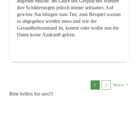
abgeben musste. Im Laufe des Gespräches wurden
ihre Schilderungen jedoch immer seltsamer. Auf
gewisse Nachfragen zum Tier, zum Beispiel warum
es abgegeben werden muss und wie der
Gesundheitszustand ist, konnte oder wollte uns die
Dame keine Auskunft geben.
1
2
Weiter
Bitte helfen Sie uns!!!