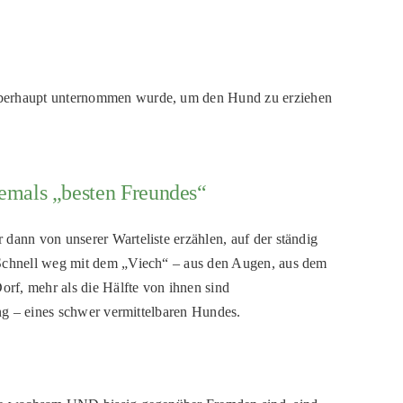
 überhaupt unternommen wurde, um den Hund zu erziehen
hemals „besten Freundes“
dann von unserer Warteliste erzählen, auf der ständig
. Schnell weg mit dem „Viech“ – aus den Augen, aus dem
orf, mehr als die Hälfte von ihnen sind
ung – eines schwer vermittelbaren Hundes.