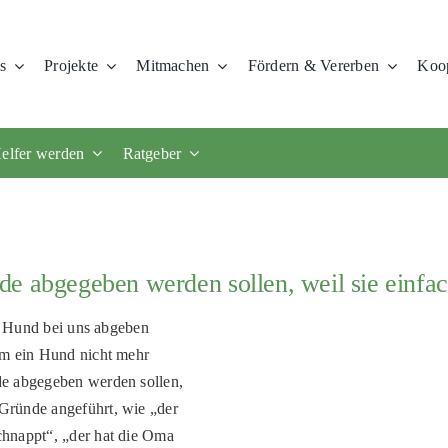
s
Projekte
Mitmachen
Fördern & Vererben
Koop
elfer werden
Ratgeber
de abgegeben werden sollen, weil sie einf
en Hund bei uns abgeben
um ein Hund nicht mehr
de abgegeben werden sollen,
Gründe angeführt, wie „der
hnappt“, „der hat die Oma