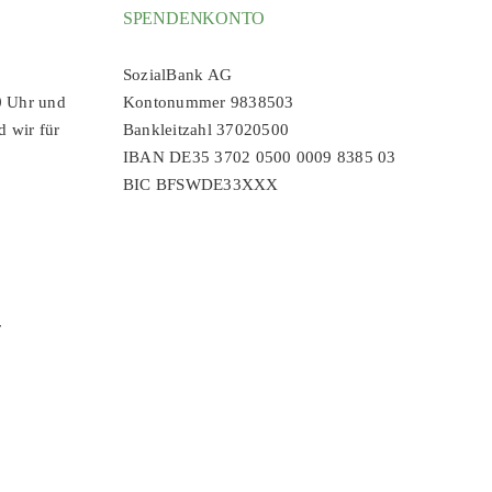
SPENDENKONTO
SozialBank AG
0 Uhr und
Kontonummer 9838503
d wir für
Bankleitzahl 37020500
IBAN DE35 3702 0500 0009 8385 03
BIC BFSWDE33XXX
r