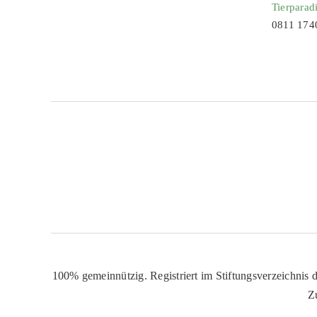
Tierparad
0811 174
100% gemeinnützig. Registriert im Stiftungsverzeichnis d
Z