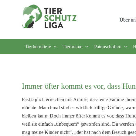
Skip
to
Über un
content
Tierheimtiere
Tierheime
Patenschaften
H
Immer öfter kommt es vor, dass Hun
Fast täglich erreichen uns Anrufe, dass eine Familie ihr
möchte. Manchmal sind es wirklich triftige Gründe, war
bleiben kann. Doch immer öfter kommt es vor, dass Hun
weil sie einfach „unbequem“ geworden sind. Da werden 
mag meine Kinder nicht“, „der hat nach dem Besuch gesc