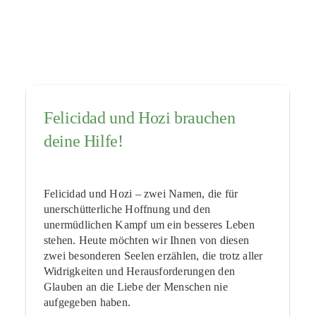
Felicidad und Hozi brauchen
deine Hilfe!
Felicidad und Hozi – zwei Namen, die für
unerschütterliche Hoffnung und den
unermüdlichen Kampf um ein besseres Leben
stehen. Heute möchten wir Ihnen von diesen
zwei besonderen Seelen erzählen, die trotz aller
Widrigkeiten und Herausforderungen den
Glauben an die Liebe der Menschen nie
aufgegeben haben.