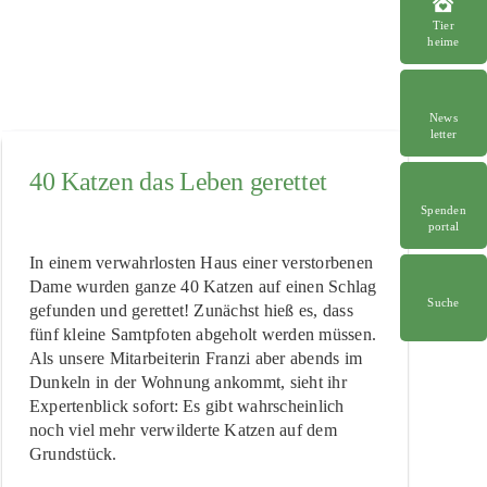
Tier
heime
News
letter
40 Katzen das Leben gerettet
Spenden
portal
In einem verwahrlosten Haus einer verstorbenen
Dame wurden ganze 40 Katzen auf einen Schlag
Suche
gefunden und gerettet! Zunächst hieß es, dass
fünf kleine Samtpfoten abgeholt werden müssen.
Als unsere Mitarbeiterin Franzi aber abends im
Dunkeln in der Wohnung ankommt, sieht ihr
Expertenblick sofort: Es gibt wahrscheinlich
noch viel mehr verwilderte Katzen auf dem
Grundstück.