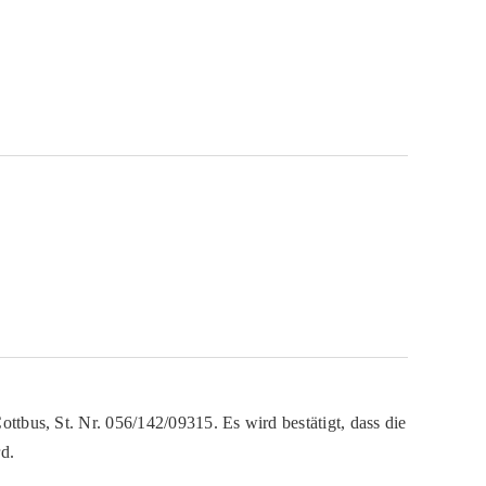
ttbus, St. Nr. 056/142/09315. Es wird bestätigt, dass die
d.