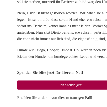
soll sie sterben, nur weil ihr Besitzer zu blöd war, den H
Nein, Hilde ist nicht gestorben worden. Wir haben sie a
legen. Ist schon blöd, dass so ein Hund eher erwachsen
sofort ins Tierheim, keiner kann es mehr leiden. Vorhe
angegeben. Nun sitzt Diego bei uns, erwachsen, gefestigt
die eben nicht immer nur lieb sind, die eigenständig sind
Hunde wie Diego, Cooper, Hilde & Co. werden noch viele 
Bieten den Hunden ein hundegerechtes Leben und versuc
Spenden Sie bitte jetzt für Tiere in Not!
Ich spende jetzt
Erzählen Sie anderen von diesem traurigen Fall!