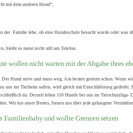
nicht mit dem anderen Hund“,
 in der Familie lebe, ob eine Hundeschule besucht wurde oder was
ken, bleibt es meist recht still am Telefon.
eute wollen nicht warten mit der Abgabe ihres e
hr. Der Hund nervt und muss weg. Am besten gestern schon. Wenn wir 
u uns ins Tierheim sollen, wird gleich mit Einschläferung gedroht
schließlich da. Derzeit leben 110 Hunde bei uns im Tierschutzliga- D
alten. Wir tun unser Bestes, freuen uns über jede gelungene Vermittl
as Familienbaby und wollte Grenzen setzen