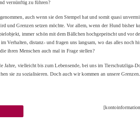
und vernünftig zu führen?
ufgenommen, auch wenn sie den Stempel hat und somit quasi unvermitt
 wird und Grenzen setzen möchte. Vor allem, wenn der Hund bisher k
r Spielobjekt, immer schön mit dem Bällchen hochgepeitscht und vor
 im Verhalten, distanz- und fragen uns langsam, wo das alles noch 
, die ihren Menschen auch mal in Frage stellen?
Jahre, vielleicht bis zum Lebensende, bei uns im Tierschutzliga-D
hen sie zu sozialisieren. Doch auch wir kommen an unsere Grenzen
[kontoinformati