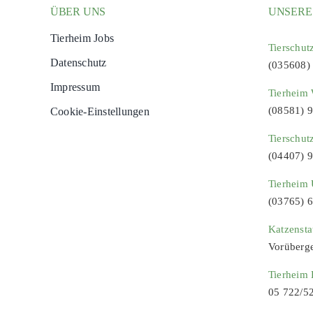
ÜBER UNS
UNSERE
Tierheim Jobs
Tierschut
Datenschutz
(035608)
Impressum
Tierheim 
(08581) 
Cookie-Einstellungen
Tierschut
(04407) 
Tierheim 
(03765) 
Katzenst
Vorüberg
Tierheim
05 722/5