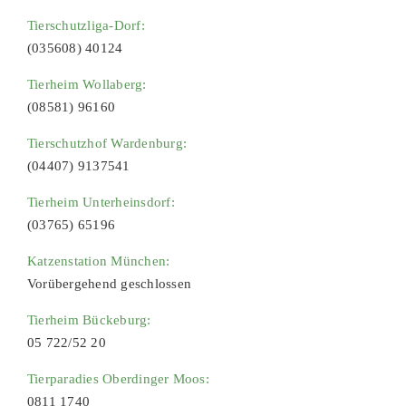
Tierschutzliga-Dorf:
(035608) 40124
Tierheim Wollaberg:
(08581) 96160
Tierschutzhof Wardenburg:
(04407) 9137541
Tierheim Unterheinsdorf:
(03765) 65196
Katzenstation München:
Vorübergehend geschlossen
Tierheim Bückeburg:
05 722/52 20
Tierparadies Oberdinger Moos:
0811 1740