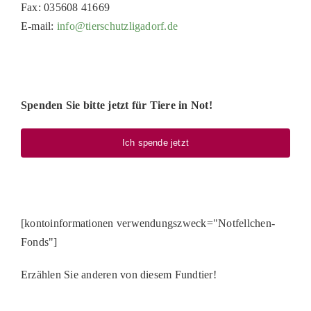
Fax: 035608 41669
PATENSCHAFTEN
E-mail:
info@tierschutzligadorf.de
HELFER WERDEN
RATGEBER
Spenden Sie bitte jetzt für Tiere in Not!
Ich spende jetzt
[kontoinformationen verwendungszweck="Notfellchen-
Fonds"]
Erzählen Sie anderen von diesem Fundtier!