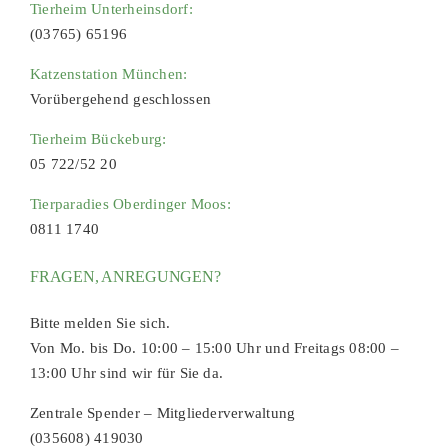
Tierheim Unterheinsdorf:
(03765) 65196
Katzenstation München:
Vorübergehend geschlossen
Tierheim Bückeburg:
05 722/52 20
Tierparadies Oberdinger Moos:
0811 1740
FRAGEN, ANREGUNGEN?
Bitte melden Sie sich.
Von Mo. bis Do. 10:00 – 15:00 Uhr und Freitags 08:00 –
13:00 Uhr sind wir für Sie da.
Zentrale Spender – Mitgliederverwaltung
(035608) 419030