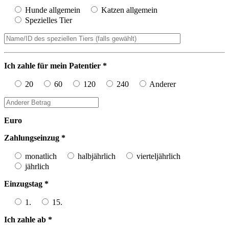
Hunde allgemein
Katzen allgemein
Spezielles Tier
Ich zahle für mein Patentier *
20
60
120
240
Anderer
Euro
Zahlungseinzug *
monatlich
halbjährlich
vierteljährlich
jährlich
Einzugstag *
1.
15.
Ich zahle ab *