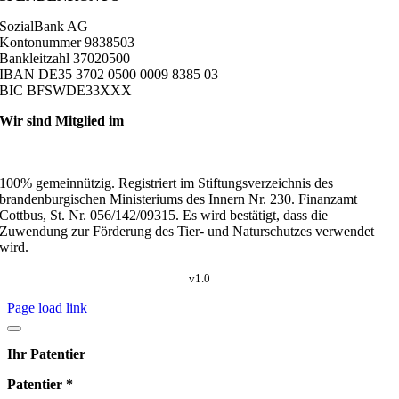
SozialBank AG
Kontonummer 9838503
Bankleitzahl 37020500
IBAN DE35 3702 0500 0009 8385 03
BIC BFSWDE33XXX
Wir sind Mitglied im
100% gemeinnützig. Registriert im Stiftungsverzeichnis des
brandenburgischen Ministeriums des Innern Nr. 230. Finanzamt
Cottbus, St. Nr. 056/142/09315. Es wird bestätigt, dass die
Zuwendung zur Förderung des Tier- und Naturschutzes verwendet
wird.
v1.0
Page load link
Ihr Patentier
Patentier *