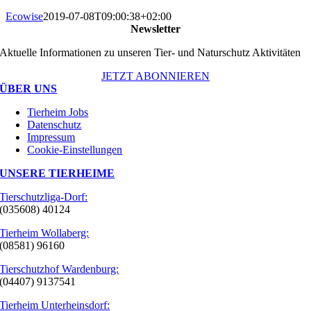
Ecowise
2019-07-08T09:00:38+02:00
Newsletter
Aktuelle Informationen zu unseren Tier- und Naturschutz Aktivitäten
JETZT ABONNIEREN
ÜBER UNS
Tierheim Jobs
Datenschutz
Impressum
Cookie-Einstellungen
UNSERE TIERHEIME
Tierschutzliga-Dorf:
(035608) 40124
Tierheim Wollaberg:
(08581) 96160
Tierschutzhof Wardenburg:
(04407) 9137541
Tierheim Unterheinsdorf: