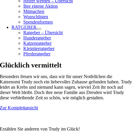
Helfer werden – Übersicht
Ihre eigene Aktion
Mitmachen
Wunschlisten
Spendenformen
RATGEBER
Ratgeber – Übersicht
Hunderatgeber
Katzenratgeber
Kleintierratgeber
Pferderatgeber
Glücklich vermittelt
Besonders freuen wir uns, dass wir für unser Notfellchen die
Katzenomi Trudy noch ein liebevolles Zuhause gefunden haben. Trud
leidet an Krebs und niemand kann sagen, wieviel Zeit ihr noch auf
dieser Welt bleibt. Doch ihre neue Familie aus Dresden wird Trudy
diese verbleibende Zeit so schön, wie möglich gestalten.
Zur Komplettansicht
Erzählen Sie anderen von Trudy im Glück!