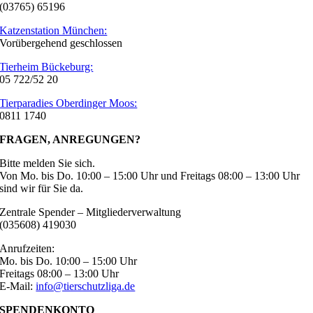
(03765) 65196
Katzenstation München:
Vorübergehend geschlossen
Tierheim Bückeburg:
05 722/52 20
Tierparadies Oberdinger Moos:
0811 1740
FRAGEN, ANREGUNGEN?
Bitte melden Sie sich.
Von Mo. bis Do. 10:00 – 15:00 Uhr und Freitags 08:00 – 13:00 Uhr
sind wir für Sie da.
Zentrale Spender – Mitgliederverwaltung
(035608) 419030
Anrufzeiten:
Mo. bis Do. 10:00 – 15:00 Uhr
Freitags 08:00 – 13:00 Uhr
E-Mail:
info@tierschutzliga.de
SPENDENKONTO