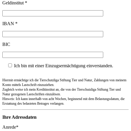
Geldinstitut *
IBAN *
BIC
Ich bin mit einer Einzugsermächtigung einverstanden.
Hiermit ermächtige ich die Tierschutzliga Stiftung Tier und Natur, Zahlungen von meinem
Konto mittels Lastschrift einzuziehen.
Zugleich weise ich mein Kreditinstitut an, die von der Tierschutzliga Stiftung Tier und
Natur gezogenen Lastschriften einzulösen.
Hinweis: Ich kann innerhalb von acht Wochen, beginnend mit dem Belastungsdatum, die
Erstattung des belasteten Betrages verlangen.
Ihre Adressdaten
Anrede*