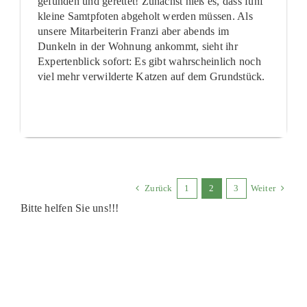
gefunden und gerettet! Zunächst hieß es, dass fünf
kleine Samtpfoten abgeholt werden müssen. Als
unsere Mitarbeiterin Franzi aber abends im
Dunkeln in der Wohnung ankommt, sieht ihr
Expertenblick sofort: Es gibt wahrscheinlich noch
viel mehr verwilderte Katzen auf dem Grundstück.
Zurück
1
2
3
Weiter
Bitte helfen Sie uns!!!