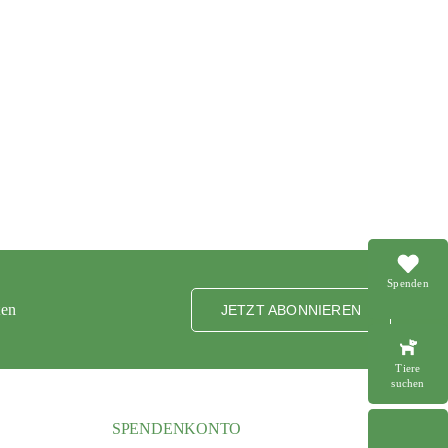
Spenden
ten
JETZT ABONNIEREN
Tiere
suchen
SPENDENKONTO