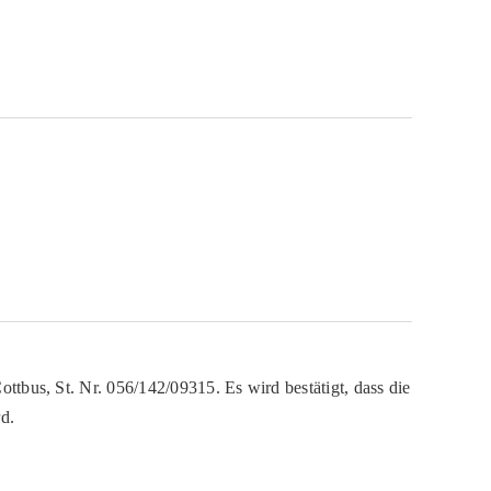
ttbus, St. Nr. 056/142/09315. Es wird bestätigt, dass die
d.