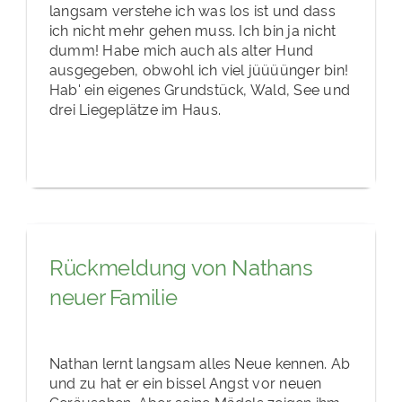
langsam verstehe ich was los ist und dass
ich nicht mehr gehen muss. Ich bin ja nicht
dumm! Habe mich auch als alter Hund
ausgegeben, obwohl ich viel jüüüünger bin!
Hab' ein eigenes Grundstück, Wald, See und
drei Liegeplätze im Haus.
Rückmeldung von Nathans
neuer Familie
Nathan lernt langsam alles Neue kennen. Ab
und zu hat er ein bissel Angst vor neuen
Geräuschen. Aber seine Mädels zeigen ihm