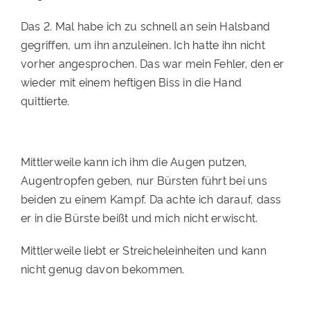
PATENSCHAFTEN
Das 2. Mal habe ich zu schnell an sein Halsband
gegriffen, um ihn anzuleinen. Ich hatte ihn nicht
HELFER WERDEN
vorher angesprochen. Das war mein Fehler, den er
RATGEBER
wieder mit einem heftigen Biss in die Hand
quittierte.
Mittlerweile kann ich ihm die Augen putzen,
Augentropfen geben, nur Bürsten führt bei uns
beiden zu einem Kampf. Da achte ich darauf, dass
er in die Bürste beißt und mich nicht erwischt.
Mittlerweile liebt er Streicheleinheiten und kann
nicht genug davon bekommen.