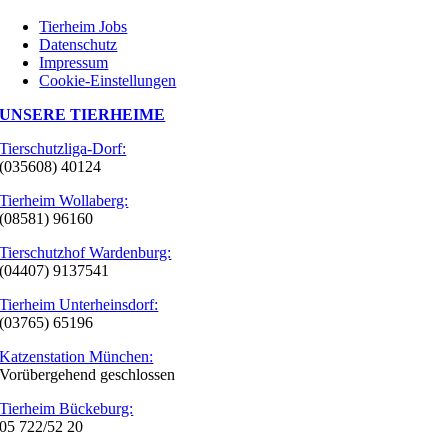
Tierheim Jobs
Datenschutz
Impressum
Cookie-Einstellungen
UNSERE TIERHEIME
Tierschutzliga-Dorf:
(035608) 40124
Tierheim Wollaberg:
(08581) 96160
Tierschutzhof Wardenburg:
(04407) 9137541
Tierheim Unterheinsdorf:
(03765) 65196
Katzenstation München:
Vorübergehend geschlossen
Tierheim Bückeburg:
05 722/52 20