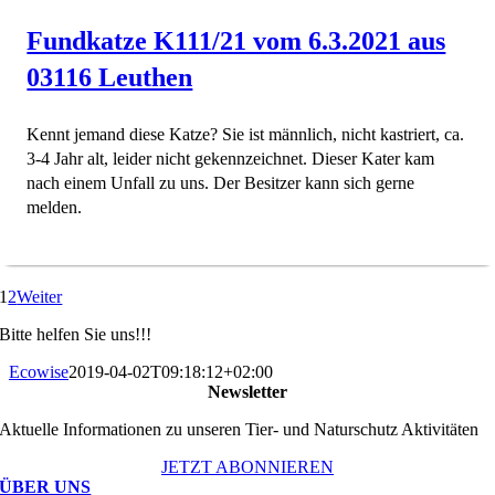
Fundkatze K111/21 vom 6.3.2021 aus
03116 Leuthen
Kennt jemand diese Katze? Sie ist männlich, nicht kastriert, ca.
3-4 Jahr alt, leider nicht gekennzeichnet. Dieser Kater kam
nach einem Unfall zu uns. Der Besitzer kann sich gerne
melden.
1
2
Weiter
Bitte helfen Sie uns!!!
Ecowise
2019-04-02T09:18:12+02:00
Newsletter
Aktuelle Informationen zu unseren Tier- und Naturschutz Aktivitäten
JETZT ABONNIEREN
ÜBER UNS