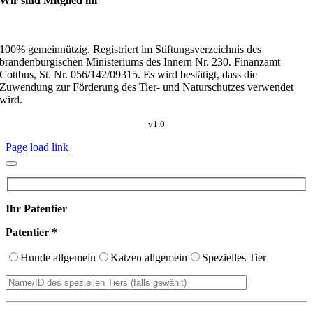
Wir sind Mitglied im
100% gemeinnützig. Registriert im Stiftungsverzeichnis des
brandenburgischen Ministeriums des Innern Nr. 230. Finanzamt
Cottbus, St. Nr. 056/142/09315. Es wird bestätigt, dass die
Zuwendung zur Förderung des Tier- und Naturschutzes verwendet
wird.
v1.0
Page load link
Ihr Patentier
Patentier *
Hunde allgemein
Katzen allgemein
Spezielles Tier