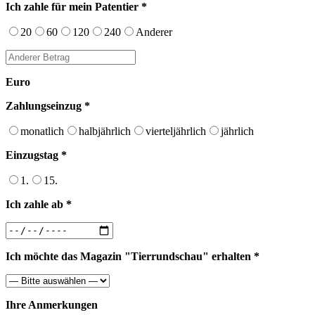
Ich zahle für mein Patentier *
20
60
120
240
Anderer
Euro
Zahlungseinzug *
monatlich
halbjährlich
vierteljährlich
jährlich
Einzugstag *
1.
15.
Ich zahle ab *
Ich möchte das Magazin "Tierrundschau" erhalten *
Ihre Anmerkungen