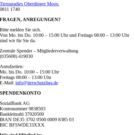
Tierparadies Oberdinger Moos:
0811 1740
FRAGEN, ANREGUNGEN?
Bitte melden Sie sich.
Von Mo. bis Do. 10:00 – 15:00 Uhr und Freitags 08:00 – 13:00 Uhr
sind wir für Sie da.
Zentrale Spender – Mitgliederverwaltung
(035608) 419030
Anrufzeiten:
Mo. bis Do. 10:00 – 15:00 Uhr
Freitags 08:00 – 13:00 Uhr
E-Mail:
info@tierschutzliga.de
SPENDENKONTO
SozialBank AG
Kontonummer 9838503
Bankleitzahl 37020500
IBAN DE35 3702 0500 0009 8385 03
BIC BFSWDE33XXX