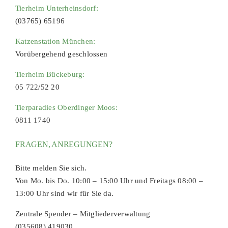
Tierheim Unterheinsdorf:
(03765) 65196
Katzenstation München:
Vorübergehend geschlossen
Tierheim Bückeburg:
05 722/52 20
Tierparadies Oberdinger Moos:
0811 1740
FRAGEN, ANREGUNGEN?
Bitte melden Sie sich.
Von Mo. bis Do. 10:00 – 15:00 Uhr und Freitags 08:00 –
13:00 Uhr sind wir für Sie da.
Zentrale Spender – Mitgliederverwaltung
(035608) 419030