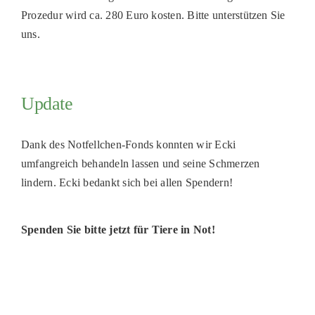
Prozedur wird ca. 280 Euro kosten. Bitte unterstützen Sie
PATENSCHAFTEN
uns.
HELFER WERDEN
RATGEBER
Update
Dank des Notfellchen-Fonds konnten wir Ecki
umfangreich behandeln lassen und seine Schmerzen
lindern. Ecki bedankt sich bei allen Spendern!
Spenden Sie bitte jetzt für Tiere in Not!