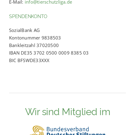
E-Mail:
info@tierschutzliga.de
SPENDENKONTO
SozialBank AG
Kontonummer 9838503
Bankleitzahl 37020500
IBAN DE35 3702 0500 0009 8385 03
BIC BFSWDE33XXX
Wir sind Mitglied im