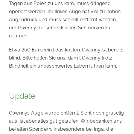
Tagen aus Polen zu uns kam, muss dringend
PATENSCHAFTEN
operiert werden. Ihr linkes Auge hat viel zu hohen
Augendruck und muss schnell entfernt werden,
HELFER WERDEN
um Gwenny die schrecklichen Schmerzen zu
RATGEBER
nehmen.
Etwa 250 Euro wird das kosten. Gwenny ist bereits
blind. Bitte helfen Sie uns, damit Gwenny trotz
Blindheit ein unbeschwertes Leben führen kann.
Update
Gwennys Auge wurde entfernt. Sieht noch gruselig
aus, ist aber alles gut gelaufen. Wir bedanken uns
bei allen Spendern. Insbesondere bei Inga, die