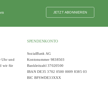
ten
JETZT ABONNIEREN
SPENDENKONTO
SozialBank AG
0 Uhr und
Kontonummer 9838503
d wir für
Bankleitzahl 37020500
IBAN DE35 3702 0500 0009 8385 03
BIC BFSWDE33XXX