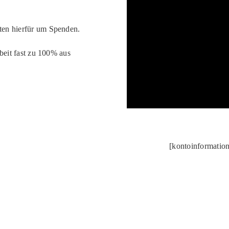
ten hierfür um Spenden.
rbeit fast zu 100% aus
[kontoinformati