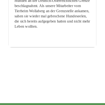
Hunden an der Deutsch-Österreichischen Grenze
beschlagnahmt. Als unsere Mitarbeiter vom
Tierheim Wollaberg an der Grenzstelle ankamen,
sahen sie wieder mal gebrochene Hundeseelen,
die sich bereits aufgegeben hatten und nicht mehr
Leben wollten.