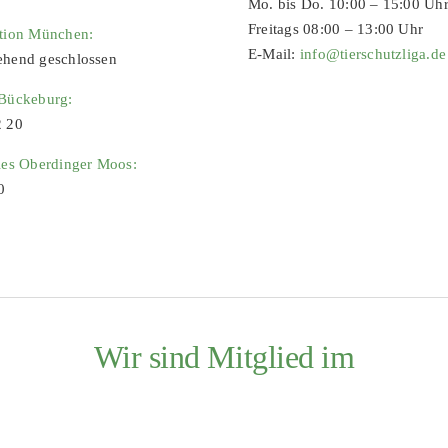
Mo. bis Do. 10:00 – 15:00 Uh
Freitags 08:00 – 13:00 Uhr
ation München:
E-Mail:
info@tierschutzliga.de
ehend geschlossen
 Bückeburg:
2 20
ies Oberdinger Moos:
0
Wir sind Mitglied im