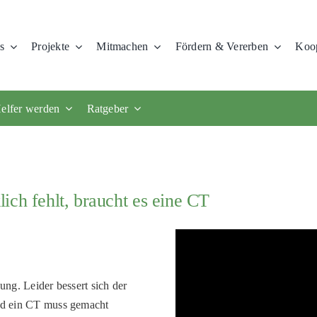
s
Projekte
Mitmachen
Fördern & Vererben
Koop
elfer werden
Ratgeber
ich fehlt, braucht es eine CT
ung. Leider bessert sich der
und ein CT muss gemacht