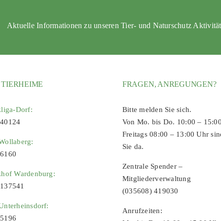
Aktuelle Informationen zu unseren Tier- und Naturschutz Aktivitä
 TIERHEIME
FRAGEN, ANREGUNGEN?
zliga-Dorf:
Bitte melden Sie sich.
 40124
Von Mo. bis Do. 10:00 – 15:0
Freitags 08:00 – 13:00 Uhr sin
Wollaberg:
Sie da.
96160
Zentrale Spender –
zhof Wardenburg:
Mitgliederverwaltung
9137541
(035608) 419030
Unterheinsdorf:
Anrufzeiten:
65196