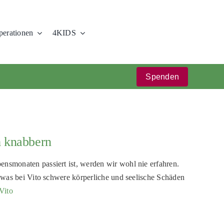
erationen
4KIDS
Spenden
m knabbern
ensmonaten passiert ist, werden wir wohl nie erfahren.
rt, was bei Vito schwere körperliche und seelische Schäden
Vito
!