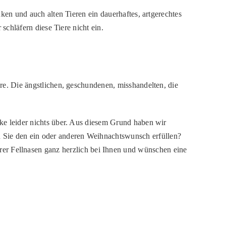
en und auch alten Tieren ein dauerhaftes, artgerechtes
schläfern diese Tiere nicht ein.
iere. Die ängstlichen, geschundenen, misshandelten, die
nke leider nichts über. Aus diesem Grund haben wir
 Sie den ein oder anderen Weihnachtswunsch erfüllen?
r Fellnasen ganz herzlich bei Ihnen und wünschen eine