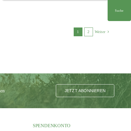
Suche
1
2
Weiter
ten
JETZT ABONNIEREN
SPENDENKONTO