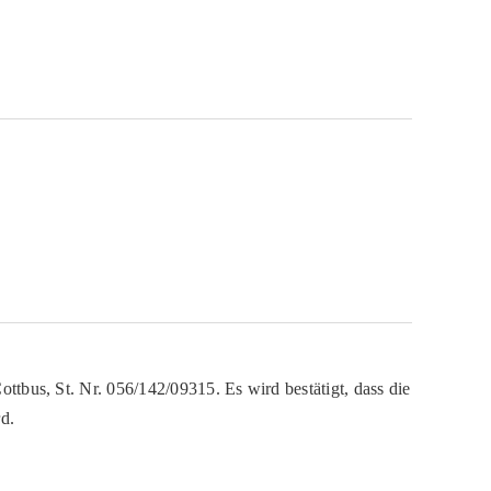
ttbus, St. Nr. 056/142/09315. Es wird bestätigt, dass die
d.