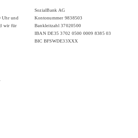
SozialBank AG
0 Uhr und
Kontonummer 9838503
d wir für
Bankleitzahl 37020500
IBAN DE35 3702 0500 0009 8385 03
BIC BFSWDE33XXX
r