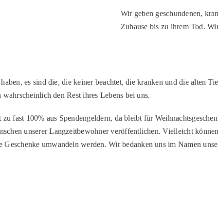
Wir geben geschundenen, krank
Zuhause bis zu ihrem Tod. Wir 
 haben, es sind die, die keiner beachtet, die kranken und die alten T
 wahrscheinlich den Rest ihres Lebens bei uns.
beit zu fast 100% aus Spendengeldern, da bleibt für Weihnachtsgesche
schen unserer Langzeitbewohner veröffentlichen. Vielleicht können
ne Geschenke umwandeln werden. Wir bedanken uns im Namen unsere