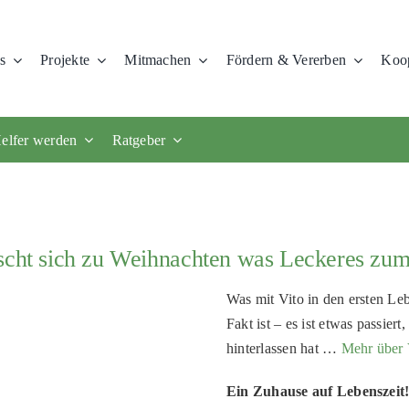
s
Projekte
Mitmachen
Fördern & Vererben
Koop
elfer werden
Ratgeber
nscht sich zu Weihnachten was Leckeres zu
Was mit Vito in den ersten Leb
Fakt ist – es ist etwas passie
hinterlassen hat …
Mehr über 
Ein Zuhause auf Lebenszeit