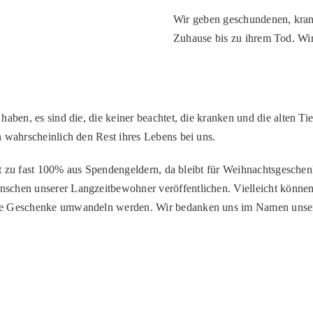
Wir geben geschundenen, krank
Zuhause bis zu ihrem Tod. Wir 
 haben, es sind die, die keiner beachtet, die kranken und die alten T
 wahrscheinlich den Rest ihres Lebens bei uns.
beit zu fast 100% aus Spendengeldern, da bleibt für Weihnachtsgesche
schen unserer Langzeitbewohner veröffentlichen. Vielleicht können
ne Geschenke umwandeln werden. Wir bedanken uns im Namen unsere