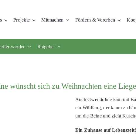
s
Projekte
Mitmachen
Fördern & Vererben
Koop
elfer werden
Ratgeber
ine wünscht sich zu Weihnachten eine Lieg
Auch Gwendoline kam mit Babys
ein Wildfang, der kaum zu bän
um die Beine und zieht Kusch
Ein Zuhause auf Lebenszeit