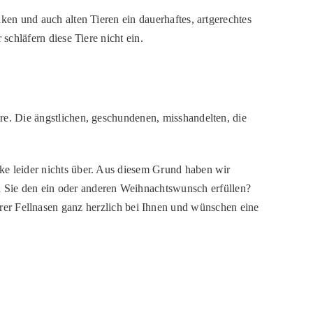
en und auch alten Tieren ein dauerhaftes, artgerechtes
schläfern diese Tiere nicht ein.
iere. Die ängstlichen, geschundenen, misshandelten, die
nke leider nichts über. Aus diesem Grund haben wir
 Sie den ein oder anderen Weihnachtswunsch erfüllen?
r Fellnasen ganz herzlich bei Ihnen und wünschen eine