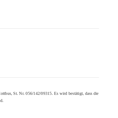
ttbus, St. Nr. 056/142/09315. Es wird bestätigt, dass die
d.