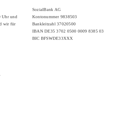
SozialBank AG
0 Uhr und
Kontonummer 9838503
d wir für
Bankleitzahl 37020500
IBAN DE35 3702 0500 0009 8385 03
BIC BFSWDE33XXX
r