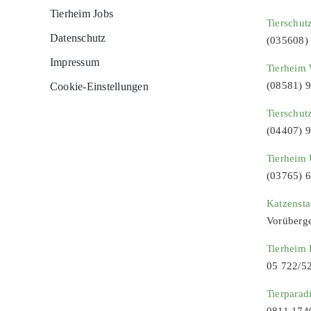
Tierheim Jobs
Tierschut
Datenschutz
(035608)
Impressum
Tierheim 
(08581) 
Cookie-Einstellungen
Tierschut
(04407) 
Tierheim 
(03765) 
Katzenst
Vorüberg
Tierheim
05 722/5
Tierparad
0811 174