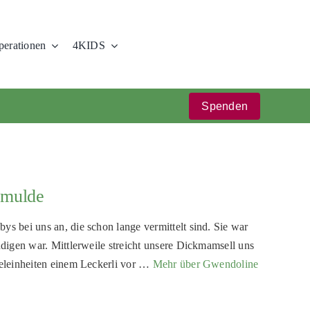
erationen
4KIDS
Spenden
emulde
 bei uns an, die schon lange vermittelt sind. Sie war
digen war. Mittlerweile streicht unsere Dickmamsell uns
eleinheiten einem Leckerli vor …
Mehr über Gwendoline
!