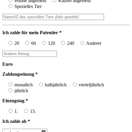
Hunde allgemein
Katzen allgemein
Spezielles Tier
Ich zahle für mein Patentier *
20
60
120
240
Anderer
Euro
Zahlungseinzug *
monatlich
halbjährlich
vierteljährlich
jährlich
Einzugstag *
1.
15.
Ich zahle ab *