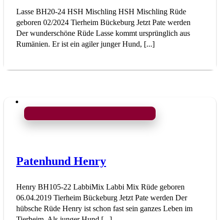
Lasse BH20-24 HSH Mischling HSH Mischling Rüde
geboren 02/2024 Tierheim Bückeburg Jetzt Pate werden
Der wunderschöne Rüde Lasse kommt ursprünglich aus
Rumänien. Er ist ein agiler junger Hund, [...]
Patenhund Henry
Henry BH105-22 LabbiMix Labbi Mix Rüde geboren
06.04.2019 Tierheim Bückeburg Jetzt Pate werden Der
hübsche Rüde Henry ist schon fast sein ganzes Leben im
Tierheim. Als junger Hund [...]