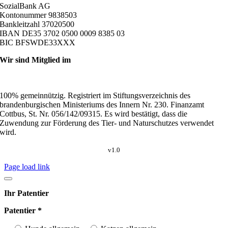
SozialBank AG
Kontonummer 9838503
Bankleitzahl 37020500
IBAN DE35 3702 0500 0009 8385 03
BIC BFSWDE33XXX
Wir sind Mitglied im
100% gemeinnützig. Registriert im Stiftungsverzeichnis des
brandenburgischen Ministeriums des Innern Nr. 230. Finanzamt
Cottbus, St. Nr. 056/142/09315. Es wird bestätigt, dass die
Zuwendung zur Förderung des Tier- und Naturschutzes verwendet
wird.
v1.0
Page load link
Ihr Patentier
Patentier *